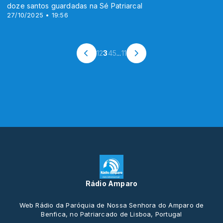
doze santos guardadas na Sé Patriarcal
27/10/2025 • 19:56
1
2
3
4
5
...
11
Rádio Amparo
Web Rádio da Paróquia de Nossa Senhora do Amparo de
Benfica, no Patriarcado de Lisboa, Portugal