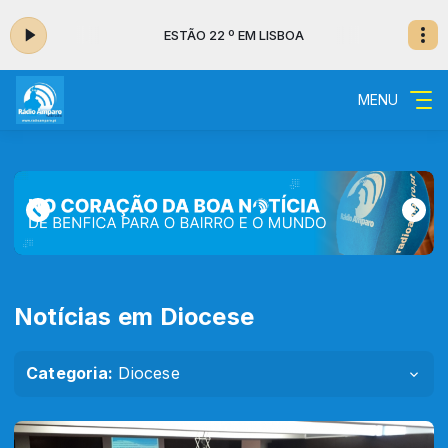
ESTÃO 22 º EM LISBOA
MENU
Notícias em Diocese
Categoria:
Diocese