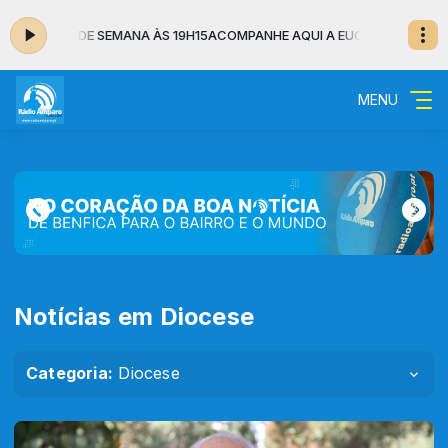
CARISTIA DE SEMANA ÀS 19H15
ACOMPANHE AQUI A EUCARISTIA DE SEM
MENU
Notícias em Diocese
Categoria:
Diocese