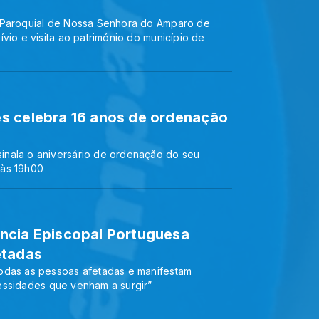
l Paroquial de Nossa Senhora do Amparo de
vio e visita ao património do município de
s celebra 16 anos de ordenação
inala o aniversário de ordenação do seu
 às 19h00
ncia Episcopal Portuguesa
etadas
odas as pessoas afetadas e manifestam
essidades que venham a surgir”