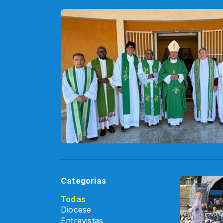
Categorias
Todas
Diocese
Entrevistas