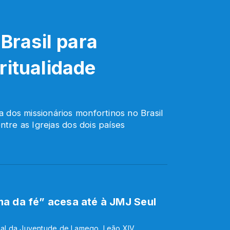
 Brasil para
ritualidade
dos missionários monfortinos no Brasil
ntre as Igrejas dos dois países
a da fé” acesa até à JMJ Seul
al da Juventude de Lamego, Leão XIV