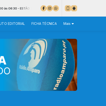
 - ESTÃO 20 º EM LISBOA
UTO EDITORIAL
FICHA TÉCNICA
Mais