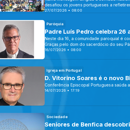
desafiou os jovens portugueses a refletir
27/07/2026 • 08:00
Paróquia
Padre Luís Pedro celebra 26
Neste dia 16, a comunidade paroquial é co
Graças pelo dom do sacerdócio do seu Pár
16/07/2026 • 08:00
Igreja em Portugal
D. Vitorino Soares é o novo 
Conferência Episcopal Portuguesa saúda 
14/07/2026 • 17:19
Sociedade
Seniores de Benfica descobri