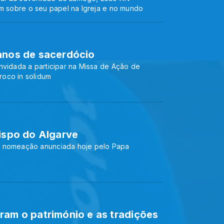
em sobre o seu papel na Igreja e no mundo
 anos de sacerdócio
nvidada a participar na Missa de Ação de
oco in solidum
Bispo do Algarve
a nomeação anunciada hoje pelo Papa
ram o património e as tradições