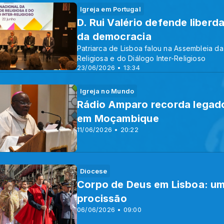
Igreja em Portugal
D. Rui Valério defende liberda
da democracia
Patriarca de Lisboa falou na Assembleia d
Religiosa e do Diálogo Inter-Religioso
23/06/2026 • 13:34
Igreja no Mundo
Rádio Amparo recorda legado
em Moçambique
11/06/2026 • 20:22
Diocese
Corpo de Deus em Lisboa: uma
procissão
06/06/2026 • 09:00