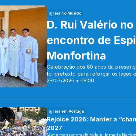
Igreja no Mundo
D. Rui Valério no
encontro de Espi
Monfortina
Celebração dos 60 anos da presença 
foi pretexto para reforçar os laços e
29/07/2026 • 09:00
Igreja em Portugal
Rejoice 2026: Manter a “cham
2027
Numa mensagem dirigida à Jornada Nacion