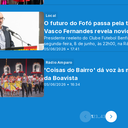
Local
O futuro do Fofó passa pela 
Vasco Fernandes revela novi
Presidente reeleito do Clube Futebol Benf
segunda-feira, 8 de junho, às 22h00, na R
05/06/2026 • 17:41
Rádio Amparo
'Coisas do Bairro' dá voz às
da Boavista
05/06/2026 • 16:34
1
2
3
...
43