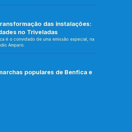
transformação das instalações:
dades no Triveladas
ica é o convidado de uma emissão especial, na
ádio Amparo.
 marchas populares de Benfica e