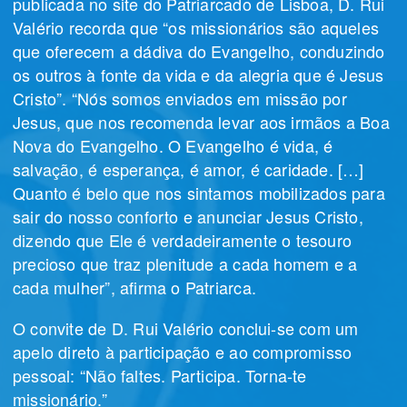
publicada no site do Patriarcado de Lisboa, D. Rui
Valério recorda que “os missionários são aqueles
que oferecem a dádiva do Evangelho, conduzindo
os outros à fonte da vida e da alegria que é Jesus
Cristo”. “Nós somos enviados em missão por
Jesus, que nos recomenda levar aos irmãos a Boa
Nova do Evangelho. O Evangelho é vida, é
salvação, é esperança, é amor, é caridade. […]
Quanto é belo que nos sintamos mobilizados para
sair do nosso conforto e anunciar Jesus Cristo,
dizendo que Ele é verdadeiramente o tesouro
precioso que traz plenitude a cada homem e a
cada mulher”, afirma o Patriarca.
O convite de D. Rui Valério conclui-se com um
apelo direto à participação e ao compromisso
pessoal: “Não faltes. Participa. Torna-te
missionário.”