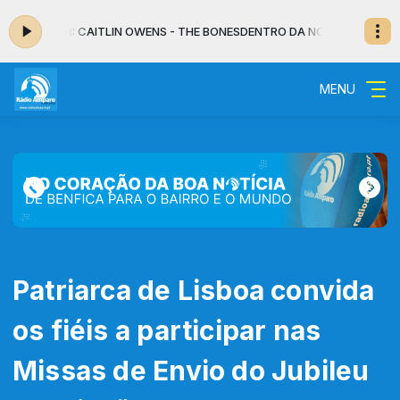
 NO AR: CAITLIN OWENS - THE BONES
DENTRO DA NOITE - MUSICAL das 0
MENU
Patriarca de Lisboa convida
os fiéis a participar nas
Missas de Envio do Jubileu