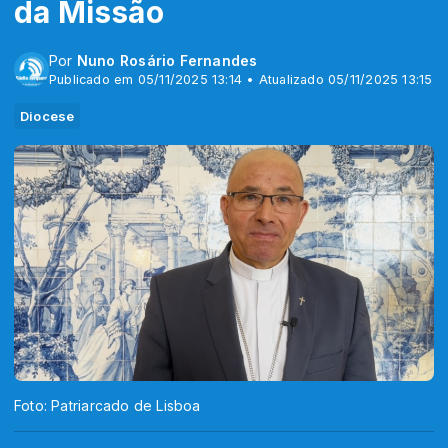
da Missão
Por
Nuno Rosário Fernandes
Publicado em 05/11/2025 13:14 • Atualizado 05/11/2025 13:15
Diocese
Foto: Patriarcado de Lisboa