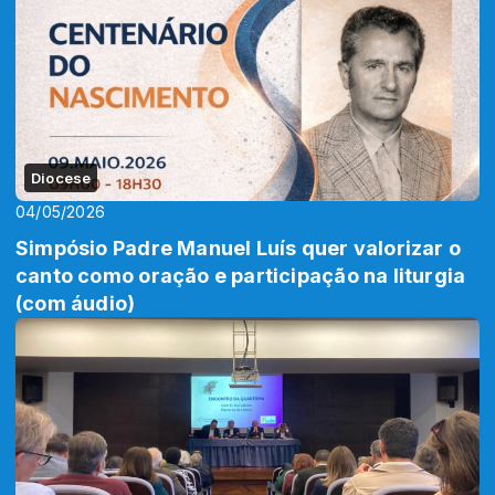
Diocese
04/05/2026
Simpósio Padre Manuel Luís quer valorizar o
canto como oração e participação na liturgia
(com áudio)