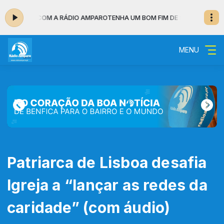
SEMANA COM A RÁDIO AMPARO
TENHA UM BOM FIM DE SEMANA COM A R
MENU
Patriarca de Lisboa desafia
Igreja a “lançar as redes da
caridade” (com áudio)