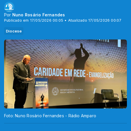
Por
Nuno Rosário Fernandes
Publicado em 17/05/2026 00:05 • Atualizado 17/05/2026 00:07
Diocese
Foto: Nuno Rosário Fernandes - Rádio Amparo