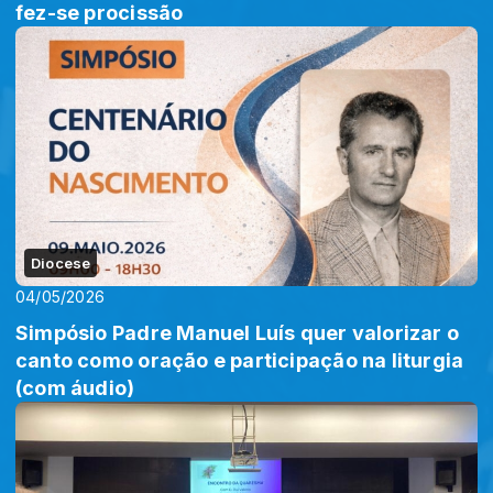
fez-se procissão
Diocese
04/05/2026
Simpósio Padre Manuel Luís quer valorizar o
canto como oração e participação na liturgia
(com áudio)