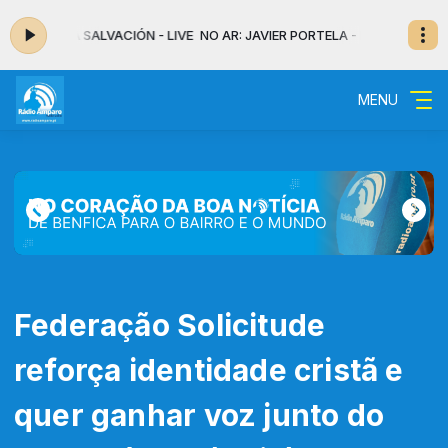
TELA - LA SALVACIÓN - LIVE
NO AR: JAVIER PORTELA - LA SALVACIÓN - L
MENU
Federação Solicitude
reforça identidade cristã e
quer ganhar voz junto do