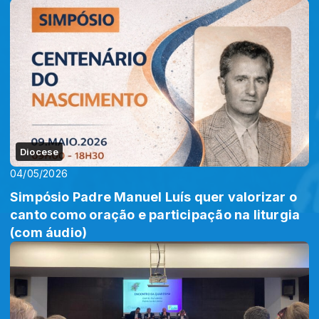
Diocese
04/05/2026
Simpósio Padre Manuel Luís quer valorizar o
canto como oração e participação na liturgia
(com áudio)