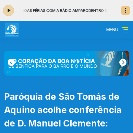
7:00 - BOAS FÉRIAS COM A RÁDIO AMPARO
DENTRO DA NOITE - MUSICAL 
MENU
Paróquia de São Tomás de
Aquino acolhe conferência
de D. Manuel Clemente: