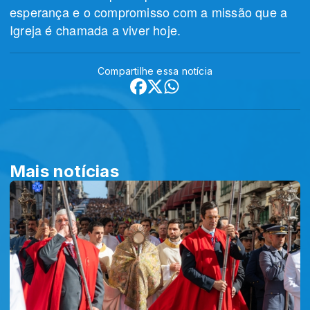
esperança e o compromisso com a missão que a
Igreja é chamada a viver hoje.
Compartilhe essa notícia
Mais notícias