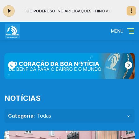
- HINO AO TODO PODEROSO
NO AR: LIGAÇÕES - HINO AO TODO PODERO
MENU
NOTÍCIAS
Categoria:
Todas