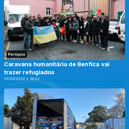
Paróquia
Caravana humanitária de Benfica vai
trazer refugiados
21/03/2022 • 16:22