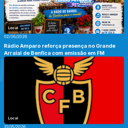
Local
02/06/2026
Rádio Amparo reforça presença no Grande
Arraial de Benfica com emissão em FM
Local
31/05/2026