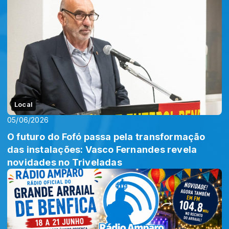
Local
05/06/2026
O futuro do Fofó passa pela transformação
das instalações: Vasco Fernandes revela
novidades no Triveladas