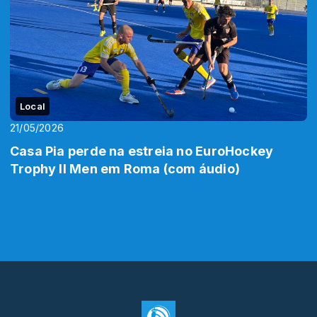
Local
21/05/2026
Casa Pia perde na estreia no EuroHockey
Trophy II Men em Roma (com áudio)