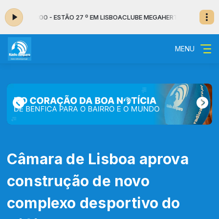
0 às 17:00 - ESTÃO 27 º EM LISBOA
CLUBE MEGAHERTZ com Daniel Vieira
MENU
Câmara de Lisboa aprova
construção de novo
complexo desportivo do