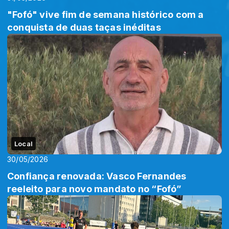
"Fofó" vive fim de semana histórico com a
conquista de duas taças inéditas
Local
30/05/2026
Confiança renovada: Vasco Fernandes
reeleito para novo mandato no “Fofó”