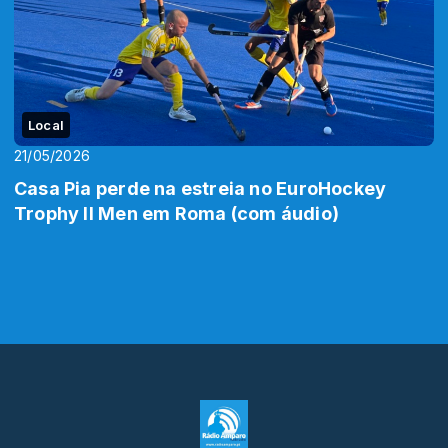
Local
21/05/2026
Casa Pia perde na estreia no EuroHockey
Trophy II Men em Roma (com áudio)