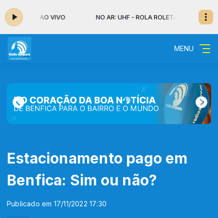
 ROLETA - AO VIVO
NO AR: UHF - ROLA ROLETA - AO VIVO
MENU
Estacionamento pago em
Benfica: Sim ou não?
Publicado em 17/11/2022 17:30