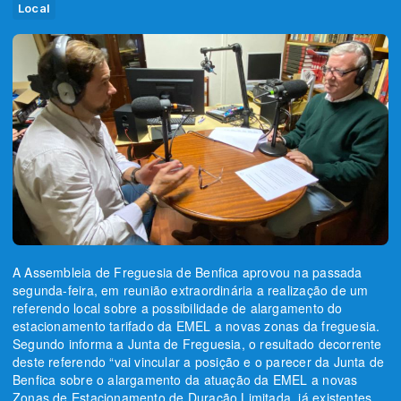
Local
A Assembleia de Freguesia de Benfica aprovou na passada
segunda-feira, em reunião extraordinária a realização de um
referendo local sobre a possibilidade de alargamento do
estacionamento tarifado da EMEL a novas zonas da freguesia.
Segundo informa a Junta de Freguesia, o resultado decorrente
deste referendo “vai vincular a posição e o parecer da Junta de
Benfica sobre o alargamento da atuação da EMEL a novas
Zonas de Estacionamento de Duração Limitada, já existentes