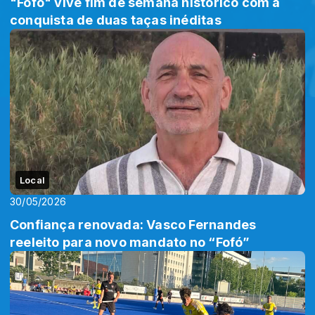
"Fofó" vive fim de semana histórico com a
conquista de duas taças inéditas
Local
30/05/2026
Confiança renovada: Vasco Fernandes
reeleito para novo mandato no “Fofó”