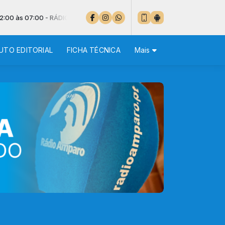
 07:00 - RÁDIO AMPARO, NO CORAÇÃO DA BOA NOTÍCIA
UTO EDITORIAL
FICHA TÉCNICA
Mais