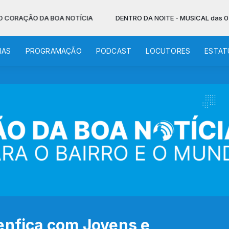
AÇÃO DA BOA NOTÍCIA
DENTRO DA NOITE - MUSICAL das 02:00 às
IAS
PROGRAMAÇÃO
PODCAST
LOCUTORES
ESTAT
enfica com Jovens e