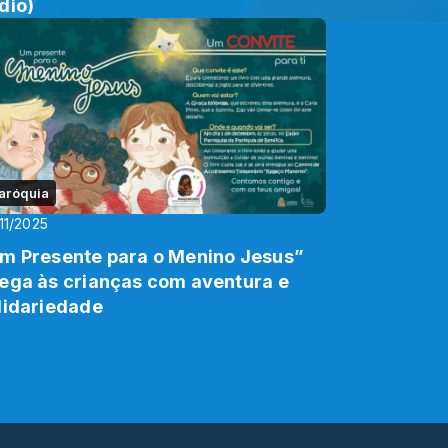
dio)
aróquia
11/2025
m Presente para o Menino Jesus”
ega às crianças com aventura e
lidariedade