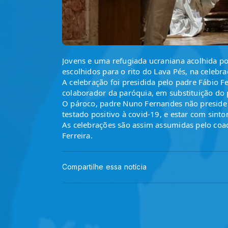
Jovens e uma refugiada ucraniana acolhida po
escolhidos para o rito do Lava Pés, na celebr
A celebração foi presidida pelo padre Fábio Fe
colaborador da paróquia, em substituição do
O pároco, padre Nuno Fernandes não preside e
testado positivo à covid-19, e estar com sinto
As celebrações são assim assumidas pelo coad
Ferreira.
Compartilhe essa notícia