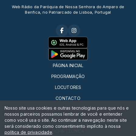
Web Rádio da Paróquia de Nossa Senhora do Amparo de
Benfica, no Patriarcado de Lisboa, Portugal
PÁGINA INICIAL
PROGRAMAÇÃO
LOCUTORES
CONTACTO
Nosso site usa cookies e outras tecnologias para que nós e
QUERO FAZER RÁDIO
nossos parceiros possamos lembrar de você e entender
como você usa o site. Ao continuar a navegação neste site
ESTATUTO EDITORIAL
será considerado como consentimento implícito à nossa
FICHA TÉCNICA
política de privacidade
.