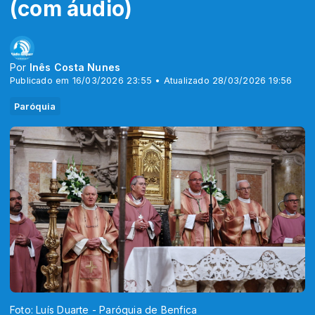
(com áudio)
Por
Inês Costa Nunes
Publicado em 16/03/2026 23:55 • Atualizado 28/03/2026 19:56
Paróquia
Foto: Luís Duarte - Paróquia de Benfica