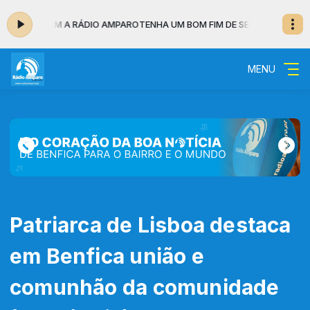
EMANA COM A RÁDIO AMPARO
TENHA UM BOM FIM DE SEMANA COM A RÁ
MENU
Patriarca de Lisboa destaca
em Benfica união e
comunhão da comunidade