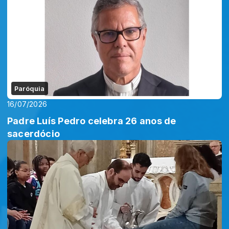
Paróquia
16/07/2026
Padre Luís Pedro celebra 26 anos de
sacerdócio