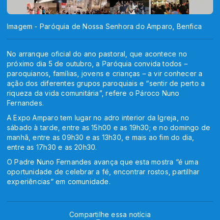
Imagem - Paróquia de Nossa Senhora do Amparo, Benfica
No arranque oficial do ano pastoral, que acontece no
próximo dia 5 de outubro, a Paróquia convida todos –
paroquianos, famílias, jovens e crianças – a vir conhecer a
ação dos diferentes grupos paroquiais e “sentir de perto a
riqueza da vida comunitária”, refere o Pároco Nuno
Fernandes.
A Expo Amparo tem lugar no adro interior da Igreja, no
sábado à tarde, entre as 15h00 e as 19h30; e no domingo de
manhã, entre as 09h30 e as 13h30, e mais ao fim do dia,
entre as 17h30 e as 20h30.
O Padre Nuno Fernandes avança que esta mostra “é uma
oportunidade de celebrar a fé, encontrar rostos, partilhar
experiências” em comunidade.
Compartilhe essa notícia