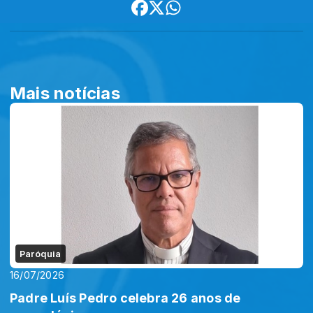
Mais notícias
Paróquia
16/07/2026
Padre Luís Pedro celebra 26 anos de