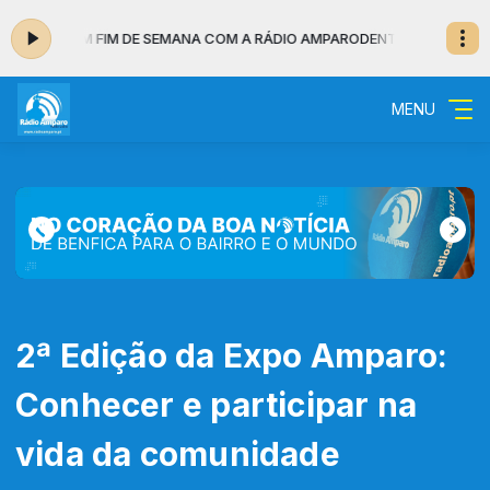
 UM BOM FIM DE SEMANA COM A RÁDIO AMPARO
DENTRO DA NOITE - MUSI
MENU
2ª Edição da Expo Amparo:
Conhecer e participar na
vida da comunidade