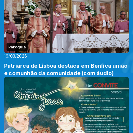
Paróquia
16/03/2026
Patriarca de Lisboa destaca em Benfica união
e comunhão da comunidade (com áudio)