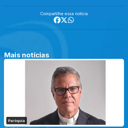
Compartilhe essa notícia
Mais notícias
Paróquia