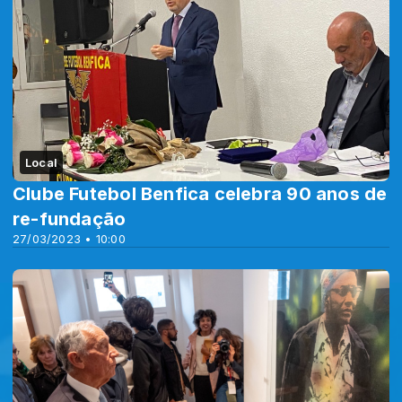
Local
Clube Futebol Benfica celebra 90 anos de
re-fundação
27/03/2023 • 10:00