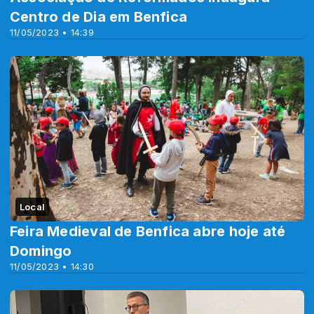
Centro de Dia em Benfica
11/05/2023 • 14:39
Local
Feira Medieval de Benfica abre hoje até
Domingo
11/05/2023 • 14:30