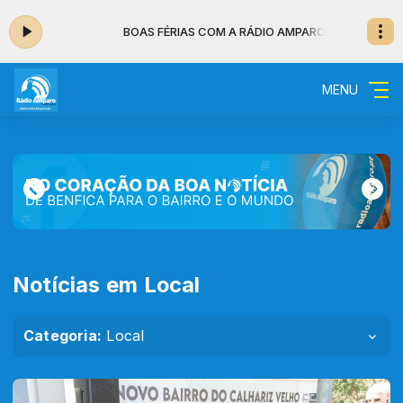
MPARO
BOAS FÉRIAS COM A RÁDIO AMPARO
MENU
Notícias em Local
Categoria:
Local