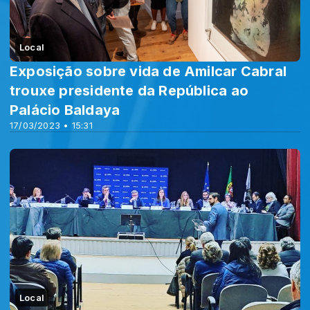
Local
Exposição sobre vida de Amilcar Cabral
trouxe presidente da República ao
Palácio Baldaya
17/03/2023 • 15:31
Local