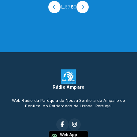
1
...
6
7
8
9
Rádio Amparo
Web Rádio da Paróquia de Nossa Senhora do Amparo de
Benfica, no Patriarcado de Lisboa, Portugal