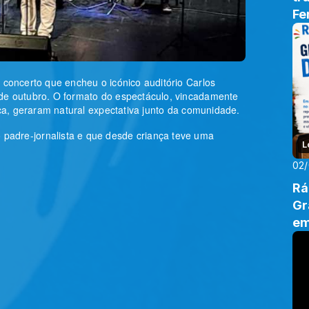
Fe
Tr
 concerto que encheu o icónico auditório Carlos
 de outubro. O formato do espectáculo, vincadamente
fica, geraram natural expectativa junto da comunidade.
padre-jornalista e que desde criança teve uma
L
02
Rá
Gr
em