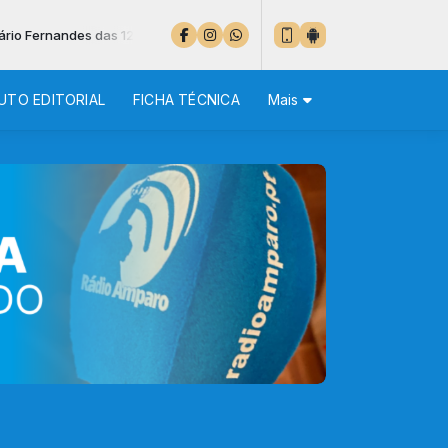
s das 12:00 às 12:02 - ESTÃO 27 º EM LISBOA
UTO EDITORIAL
FICHA TÉCNICA
Mais