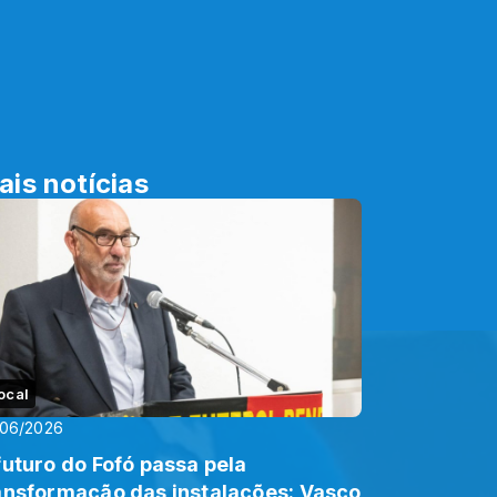
ais notícias
ocal
/06/2026
futuro do Fofó passa pela
ansformação das instalações: Vasco