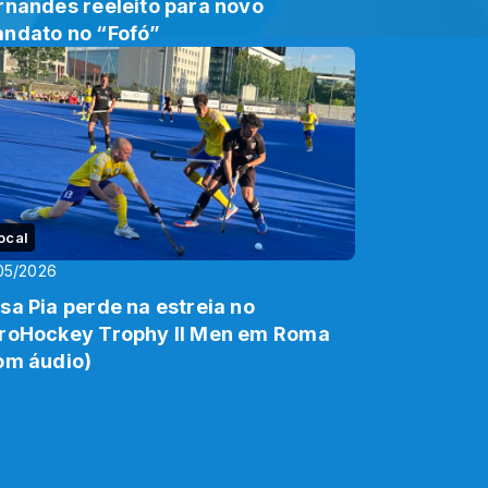
rnandes reeleito para novo
ndato no “Fofó”
ocal
05/2026
sa Pia perde na estreia no
roHockey Trophy II Men em Roma
om áudio)