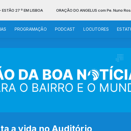
 º EM LISBOA
ORAÇÃO DO ANGELUS com Pe. Nuno Rosário Fernande
IAS
PROGRAMAÇÃO
PODCAST
LOCUTORES
ESTAT
ta a vida no Auditório