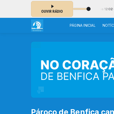
ELUS com Pe. Nuno Rosário Fernandes das 12:00 às 12:02 - ESTÃO 27
OUVIR RÁDIO
PÁGINA INICIAL
NOTÍC
Pároco de Benfica can