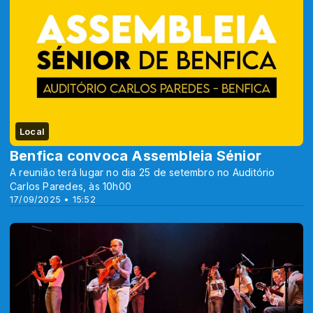
Local
Benfica convoca Assembleia Sénior
A reunião terá lugar no dia 25 de setembro no Auditório
Carlos Paredes, às 10h00
17/09/2025 • 15:52