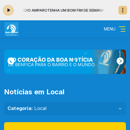
OM A RÁDIO AMPARO
TENHA UM BOM FIM DE SEMANA COM A RÁDIO AMP
MENU
Notícias em Local
Categoria:
Local