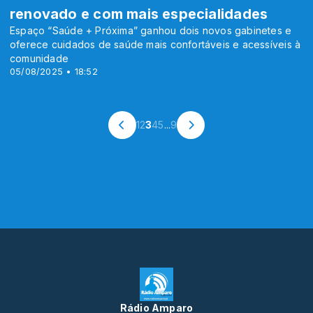
renovado e com mais especialidades
Espaço “Saúde + Próxima” ganhou dois novos gabinetes e
oferece cuidados de saúde mais confortáveis e acessíveis à
comunidade
05/08/2025 • 18:52
1
2
3
4
5
...
9
Rádio Amparo