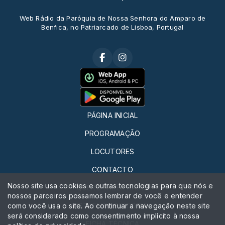
Web Rádio da Paróquia de Nossa Senhora do Amparo de
Benfica, no Patriarcado de Lisboa, Portugal
PÁGINA INICIAL
PROGRAMAÇÃO
LOCUTORES
CONTACTO
Nosso site usa cookies e outras tecnologias para que nós e
QUERO FAZER RÁDIO
nossos parceiros possamos lembrar de você e entender
como você usa o site. Ao continuar a navegação neste site
ESTATUTO EDITORIAL
será considerado como consentimento implícito à nossa
FICHA TÉCNICA