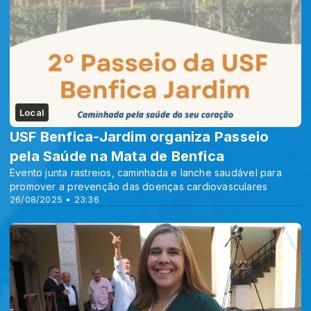
Local
USF Benfica-Jardim organiza Passeio
pela Saúde na Mata de Benfica
Evento junta rastreios, caminhada e lanche saudável para
promover a prevenção das doenças cardiovasculares
26/08/2025 • 23:36