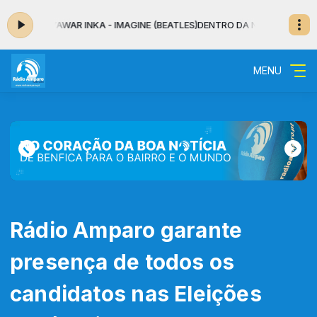
 AR: YAWAR INKA - IMAGINE (BEATLES)
DENTRO DA NOITE - MUSICAL das 
MENU
Rádio Amparo garante
presença de todos os
candidatos nas Eleições