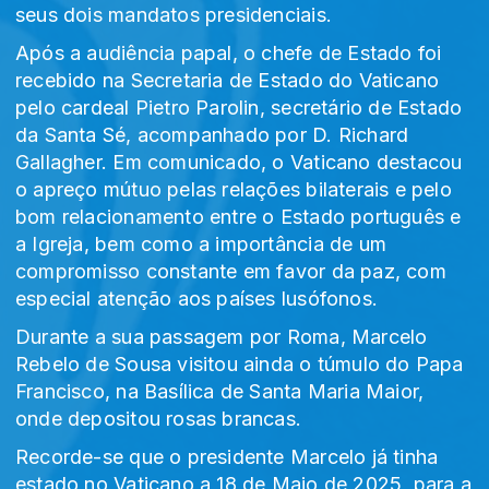
seus dois mandatos presidenciais.
Após a audiência papal, o chefe de Estado foi
recebido na Secretaria de Estado do Vaticano
pelo cardeal Pietro Parolin, secretário de Estado
da Santa Sé, acompanhado por D. Richard
Gallagher. Em comunicado, o Vaticano destacou
o apreço mútuo pelas relações bilaterais e pelo
bom relacionamento entre o Estado português e
a Igreja, bem como a importância de um
compromisso constante em favor da paz, com
especial atenção aos países lusófonos.
Durante a sua passagem por Roma, Marcelo
Rebelo de Sousa visitou ainda o túmulo do Papa
Francisco, na Basílica de Santa Maria Maior,
onde depositou rosas brancas.
Recorde-se que o presidente Marcelo já tinha
estado no Vaticano a 18 de Maio de 2025, para a