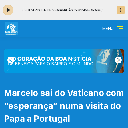
QUI A EUCARISTIA DE SEMANA ÀS 19H15
INFORMAÇÃO das 14:00 às 14:0
MENU
Marcelo sai do Vaticano com
“esperança” numa visita do
Papa a Portugal