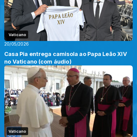
Vaticano
20/05/2026
Casa Pia entrega camisola ao Papa Leão XIV
no Vaticano (com áudio)
Vaticano