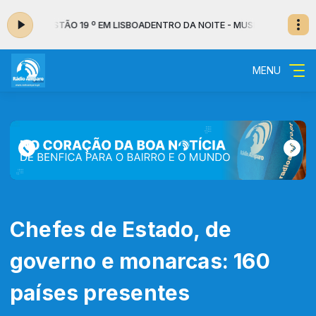
00 - ESTÃO 19 º EM LISBOA
DENTRO DA NOITE - MUSICAL das 02:00 às 0
MENU
Chefes de Estado, de
governo e monarcas: 160
países presentes