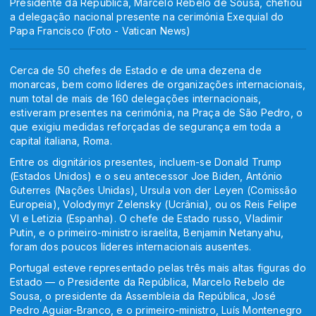
Presidente da República, Marcelo Rebelo de Sousa, chefiou
a delegação nacional presente na cerimónia Exequial do
Papa Francisco (Foto - Vatican News)
Cerca de 50 chefes de Estado e de uma dezena de
monarcas, bem como líderes de organizações internacionais,
num total de mais de 160 delegações internacionais,
estiveram presentes na cerimónia, na Praça de São Pedro, o
que exigiu medidas reforçadas de segurança em toda a
capital italiana, Roma.
Entre os dignitários presentes, incluem-se Donald Trump
(Estados Unidos) e o seu antecessor Joe Biden, António
Guterres (Nações Unidas), Ursula von der Leyen (Comissão
Europeia), Volodymyr Zelensky (Ucrânia), ou os Reis Felipe
VI e Letizia (Espanha). O chefe de Estado russo, Vladimir
Putin, e o primeiro-ministro israelita, Benjamin Netanyahu,
foram dos poucos líderes internacionais ausentes.
Portugal esteve representado pelas três mais altas figuras do
Estado — o Presidente da República, Marcelo Rebelo de
Sousa, o presidente da Assembleia da República, José
Pedro Aguiar-Branco, e o primeiro-ministro, Luís Montenegro