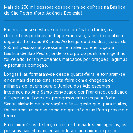
Mais de 250 mil pessoas despediram-se doPapa na Basílica
de São Pedro (Foto: Agência Ecclesia)
Encerraram-se nesta sexta-feira, ao final da tarde, as
despedidas públicas ao Papa Francisco, falecido na última
segunda-feira aos 88 anos. Ao longo de dois dias, cerca de
250 mil pessoas atravessaram em silêncio e emoção a
Basílica de São Pedro, onde o corpo do pontífice argentino
foi velado. Foram momentos marcados por orações, lágrimas
e profunda comoção.
Longas filas formaram-se desde quarta-feira, e tornaram-se
ainda mais densas esta sexta-feira com a chegada de
milhares de jovens para o Jubileu dos Adolescentes,
integrado no Ano Santo convocado por Francisco, dedicado
à Esperança. Todos os peregrinos entraram pela Porta
Santa, símbolo de renovação e fé — gesto que, para muitos,
foi também um adeus cheio de gratidão a um Papa próximo e
terno.
Entre murmúrios de terço e rostos banhados em lágrimas, as
pessoas caminharam lentamente até ao caixão exposto