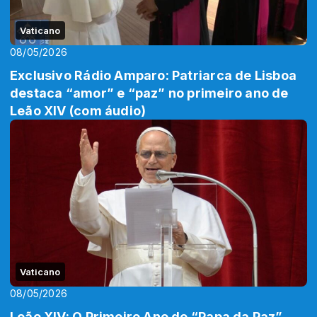
Vaticano
08/05/2026
Exclusivo Rádio Amparo: Patriarca de Lisboa
destaca “amor” e “paz” no primeiro ano de
Leão XIV (com áudio)
Vaticano
08/05/2026
Leão XIV: O Primeiro Ano do “Papa da Paz”