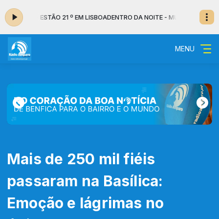
7:00 - ESTÃO 21 º EM LISBOA
DENTRO DA NOITE - MUSICAL das 02:00 às
MENU
Mais de 250 mil fiéis
passaram na Basílica:
Emoção e lágrimas no