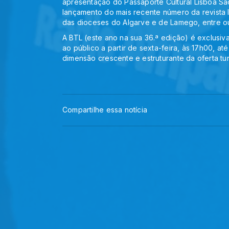
apresentação do Passaporte Cultural Lisboa Sa
lançamento do mais recente número da revista 
das dioceses do Algarve e de Lamego, entre ou
A BTL (este ano na sua 36.ª edição) é exclusiva
ao público a partir de sexta-feira, às 17h00, 
dimensão crescente e estruturante da oferta turí
Compartilhe essa notícia