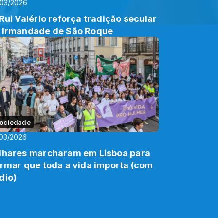
/03/2026
 Rui Valério reforça tradição secular
 Irmandade de São Roque
ociedade
03/2026
lhares marcharam em Lisboa para
irmar que toda a vida importa (com
dio)