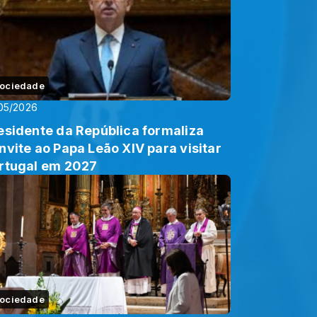
ociedade
05/2026
esidente da República formaliza
nvite ao Papa Leão XIV para visitar
rtugal em 2027
ociedade