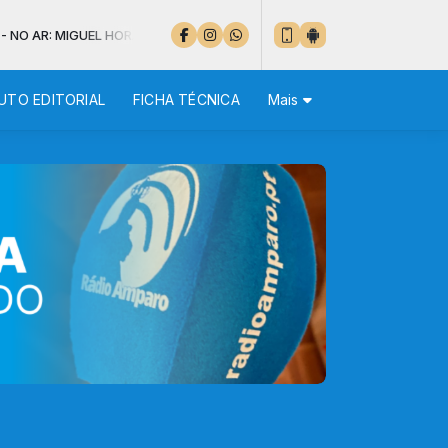
: MIGUEL HORÁCIO - VEM SOBRE MIM
UTO EDITORIAL
FICHA TÉCNICA
Mais