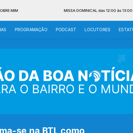
M
MISSA DOMINICAL das 12:00 às 13:00 - NO AR
IAS
PROGRAMAÇÃO
PODCAST
LOCUTORES
ESTAT
irma-se na BTL como