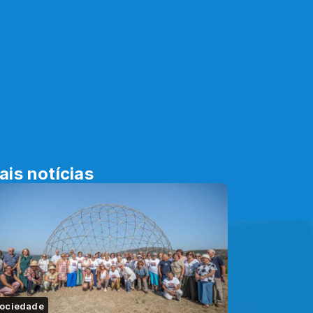
ais notícias
ociedade