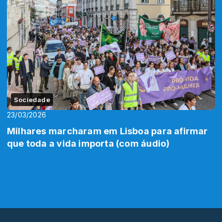
Sociedade
23/03/2026
Milhares marcharam em Lisboa para afirmar
que toda a vida importa (com áudio)