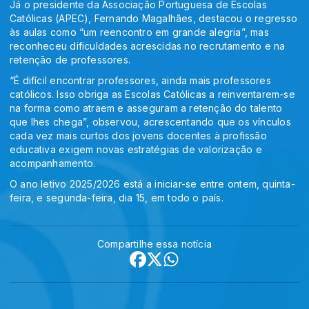
Já o presidente da Associação Portuguesa de Escolas
Católicas (APEC), Fernando Magalhães, destacou o regresso
às aulas como “um reencontro em grande alegria”, mas
reconheceu dificuldades acrescidas no recrutamento e na
retenção de professores.
“É difícil encontrar professores, ainda mais professores
católicos. Isso obriga as Escolas Católicas a reinventarem-se
na forma como atraem e asseguram a retenção do talento
que lhes chega”, observou, acrescentando que os vínculos
cada vez mais curtos dos jovens docentes à profissão
educativa exigem novas estratégias de valorização e
acompanhamento.
O ano letivo 2025/2026 está a iniciar-se entre ontem, quinta-
feira, e segunda-feira, dia 15, em todo o país.
Compartilhe essa notícia