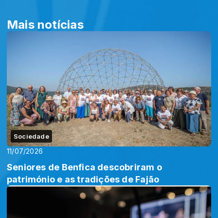
Mais notícias
Sociedade
11/07/2026
Seniores de Benfica descobriram o
património e as tradições de Fajão