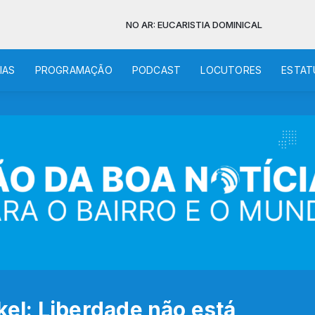
NO AR: EUCARISTIA DOMINICAL
IAS
PROGRAMAÇÃO
PODCAST
LOCUTORES
ESTAT
l: Liberdade não está