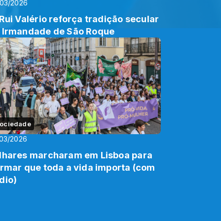
/03/2026
 Rui Valério reforça tradição secular
 Irmandade de São Roque
ociedade
03/2026
lhares marcharam em Lisboa para
irmar que toda a vida importa (com
dio)