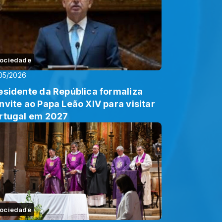
ociedade
05/2026
esidente da República formaliza
nvite ao Papa Leão XIV para visitar
rtugal em 2027
ociedade