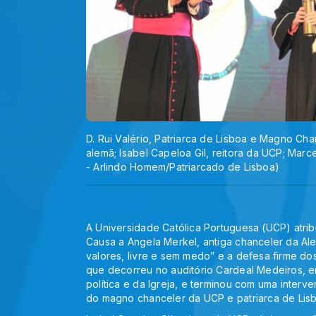
D. Rui Valério, Patriarca de Lisboa e Magno Ch
alemã; Isabel Capeloa Gil, reitora da UCP; Mar
- Arlindo Homem/Patriarcado de Lisboa)
A Universidade Católica Portuguesa (UCP) atribu
Causa a Angela Merkel, antiga chanceler da Al
valores, livre e sem medo” e a defesa firme do
que decorreu no auditório Cardeal Medeiros, e
política e da Igreja, e terminou com uma interv
do magno chanceler da UCP e patriarca de Lisbo