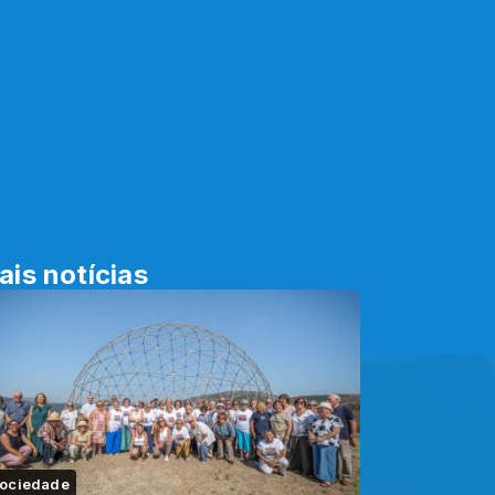
ais notícias
ociedade