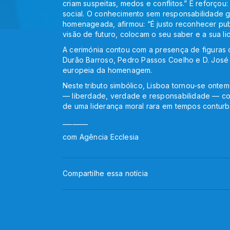
criam suspeitas, medos e conflitos.” E reforçou
social. O conhecimento sem responsabilidade ge
homenageada, afirmou: “É justo reconhecer pub
visão de futuro, colocam o seu saber e a sua l
A cerimónia contou com a presença de figuras
Durão Barroso, Pedro Passos Coelho e D. José O
europeia da homenagem.
Neste tributo simbólico, Lisboa tornou-se ont
— liberdade, verdade e responsabilidade — com
de uma liderança moral rara em tempos contur
________
com Agência Ecclesia
Compartilhe essa notícia