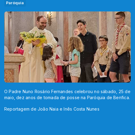
Paróquia
O Padre Nuno Rosário Fernandes celebrou no sábado, 25 de
maio, dez anos de tomada de posse na Paróquia de Benfica.
Reportagem de João Naia e Inês Costa Nunes