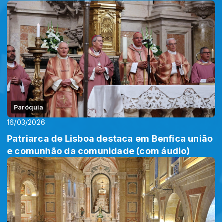
Paróquia
16/03/2026
Patriarca de Lisboa destaca em Benfica união
e comunhão da comunidade (com áudio)