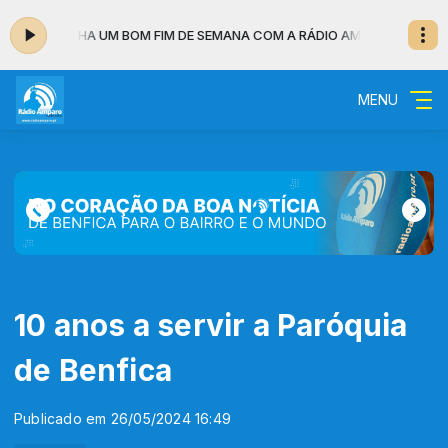
30 - TENHA UM BOM FIM DE SEMANA COM A RÁDIO AMPARO
DENTRO DA NO
MENU
10 anos a servir a Paróquia
de Benfica
Publicado em 26/05/2024 16:49