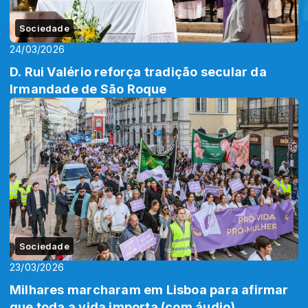
Sociedade
24/03/2026
D. Rui Valério reforça tradição secular da
Irmandade de São Roque
Sociedade
23/03/2026
Milhares marcharam em Lisboa para afirmar
que toda a vida importa (com áudio)