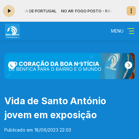
TO - RAINHA DE PORTUGAL
NO AR: FOGO POSTO - RAINHA DE PORTUG
MENU
Vida de Santo António
jovem em exposição
Publicado em 18/06/2023 22:03