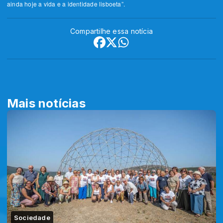
ainda hoje a vida e a identidade lisboeta”.
Compartilhe essa notícia
Mais notícias
Sociedade