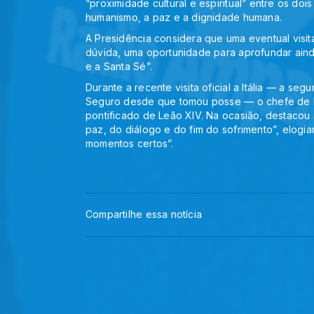
“proximidade cultural e espiritual” entre os do
humanismo, a paz e a dignidade humana.
A Presidência considera que uma eventual visit
dúvida, uma oportunidade para aprofundar aind
e a Santa Sé”.
Durante a recente visita oficial a Itália — a s
Seguro desde que tomou posse — o chefe de Es
pontificado de Leão XIV. Na ocasião, destacou
paz, do diálogo e do fim do sofrimento”, elogi
momentos certos”.
Compartilhe essa notícia