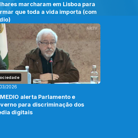
lhares marcharam em Lisboa para
irmar que toda a vida importa (com
dio)
ociedade
03/2026
MEDIO alerta Parlamento e
verno para discriminação dos
dia digitais