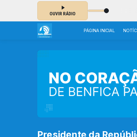
NO AR: JESSE DEMARA - ROSA FIEL
OUVIR RÁDIO
PÁGINA INICIAL
NOTÍC
Presidente da Repúbli