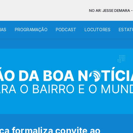
NO AR: JESSE DEMARA - ROSA FIEL
IAS
PROGRAMAÇÃO
PODCAST
LOCUTORES
ESTAT
ca formaliza convite ao