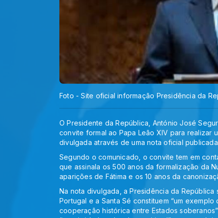
Foto - Site oficial informação Presidência da R
O Presidente da República, António José Seguro
convite formal ao Papa Leão XIV para realizar u
divulgada através de uma nota oficial publicada
Segundo o comunicado, o convite tem em conta 
que assinala os 500 anos da formalização da Nu
aparições de Fátima e os 10 anos da canonizaçã
Na nota divulgada, a Presidência da República 
Portugal e a Santa Sé constituem “um exemplo de
cooperação histórica entre Estados soberanos”.