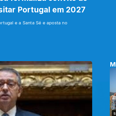
sitar Portugal em 2027
ortugal e a Santa Sé e aposta no
M
S