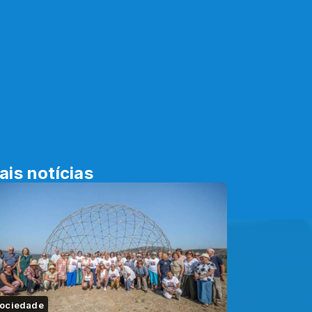
ais notícias
ociedade