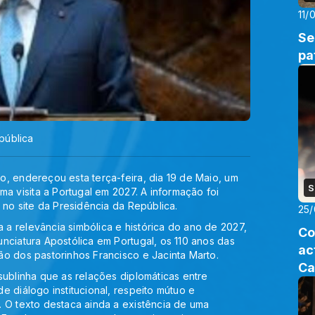
11/
Se
pa
epública
, endereçou esta terça-feira, dia 19 de Maio, um
S
ma visita a Portugal em 2027. A informação foi
 no site da Presidência da República.
25/
a relevância simbólica e histórica do ano de 2027,
Co
nciatura Apostólica em Portugal, os 110 anos das
ac
o dos pastorinhos Francisco e Jacinta Marto.
Ca
sublinha que as relações diplomáticas entre
 diálogo institucional, respeito mútuo e
 O texto destaca ainda a existência de uma