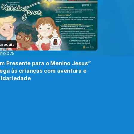
aróquia
11/2025
m Presente para o Menino Jesus”
ega às crianças com aventura e
lidariedade