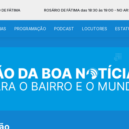
ROSÁRIO DE FÁTIMA das 18:30 às 19:00 - NO AR: TERÇO EM
IAS
PROGRAMAÇÃO
PODCAST
LOCUTORES
ESTAT
são