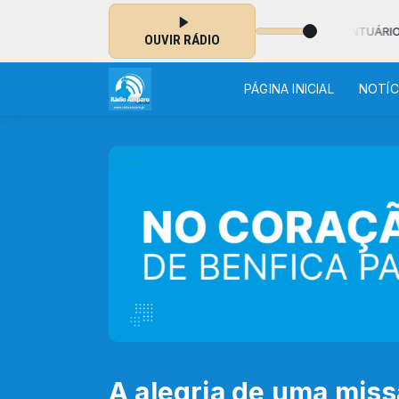
s 18:30 às 19:00 - NO AR: TERÇO EM DIRETO DO SANTUÁRIO DE FÁTIMA
OUVIR RÁDIO
PÁGINA INICIAL
NOTÍC
A alegria de uma mis