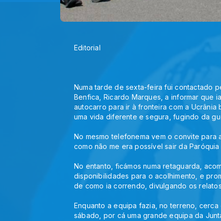
Editorial
Numa tarde de sexta-feira fui contactado p
Benfica
, 
Ricardo Marques
, a informar que 
autocarro para ir à fronteira com a Ucrâni
uma vida diferente e segura, fugindo da gu
No mesmo telefonema vem o convite para a
como não me era possível sair da Paróquia 
No entanto, ficámos numa retaguarda, acom
disponibilidades para o acolhimento, e pro
de como ia correndo, divulgando os relato
Enquanto a equipa fazia, no terreno, cerca 
sábado, por cá uma grande equipa da Junta