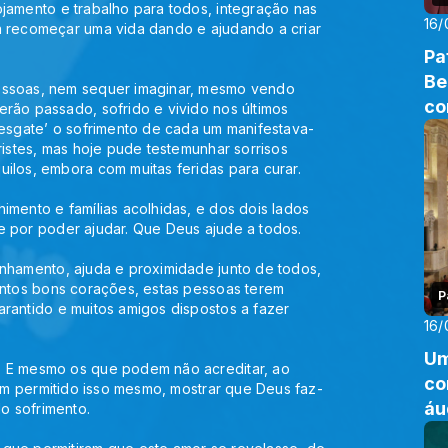
jamento e trabalho para todos, integração nas 
16/
a recomeçar uma vida dando e ajudando a criar 
Pa
Be
essoas, nem sequer imaginar, mesmo vendo 
co
rão passado, sofrido e vivido nos últimos 
resgate’ o sofrimento de cada um manifestava-
ristes, mas hoje pude testemunhar sorrisos 
ilos, embora com muitas feridas para curar.
mento e famílias acolhidas, e dos dois lados 
e por poder ajudar. Que Deus ajude a todos.
nhamento, ajuda e proximidade junto de todos, 
antos bons corações, estas pessoas terem 
P
rantido e muitos amigos dispostos a fazer 
16/
Um
 E mesmo os que podem não acreditar, ao 
co
tem permitido isso mesmo, mostrar que Deus faz-
áu
o sofrimento.