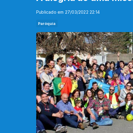
Publicado em 27/03/2022 22:14
Paróquia