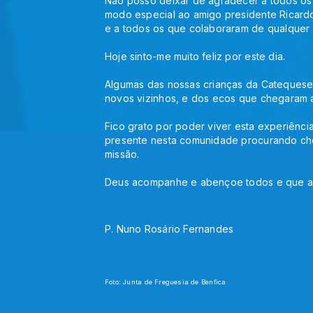
Não posso deixar de agradecer a todos os 
modo especial ao amigo presidente Ricardo 
e a todos os que colaboraram de qualquer 
Hoje sinto-me muito feliz por este dia.
Algumas das nossas crianças da Catequese 
novos vizinhos, e dos ecos que chegaram a
Fico grato por poder viver esta experiênci
presente nesta comunidade procurando che
missão.
Deus acompanhe e abençoe todos e que a 
P. Nuno Rosário Fernandes
Foto: Junta de Freguesia de Benfica