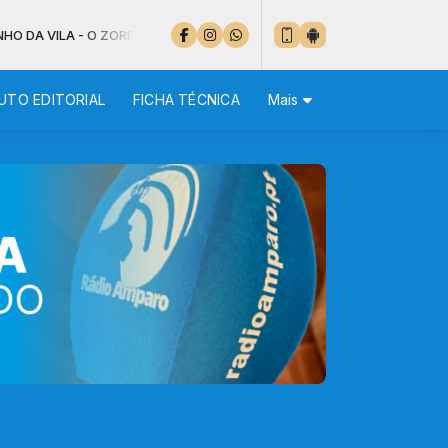
A - O ZORRO
UTO EDITORIAL
FICHA TÉCNICA
Mais