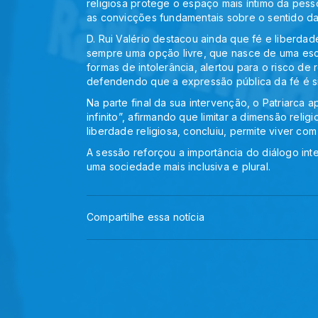
religiosa protege o espaço mais íntimo da pess
as convicções fundamentais sobre o sentido da 
D. Rui Valério destacou ainda que fé e liberdad
sempre uma opção livre, que nasce de uma es
formas de intolerância, alertou para o risco de
defendendo que a expressão pública da fé é si
Na parte final da sua intervenção, o Patriarca
infinito”, afirmando que limitar a dimensão reli
liberdade religiosa, concluiu, permite viver co
A sessão reforçou a importância do diálogo int
uma sociedade mais inclusiva e plural.
Compartilhe essa notícia