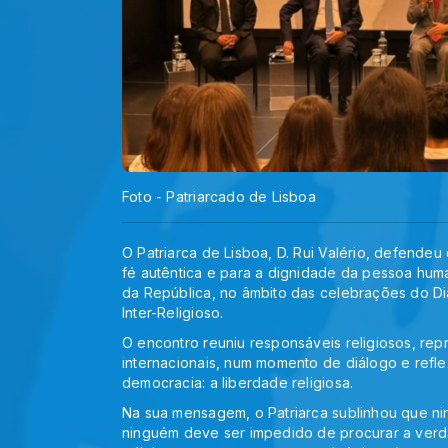
Foto - Patriarcado de Lisboa
O Patriarca de Lisboa, D. Rui Valério, defende
fé autêntica e para a dignidade da pessoa hum
da República, no âmbito das celebrações do Di
Inter-Religioso.
O encontro reuniu responsáveis religiosos, repr
internacionais, num momento de diálogo e refl
democracia: a liberdade religiosa.
Na sua mensagem, o Patriarca sublinhou que n
ninguém deve ser impedido de procurar a verd