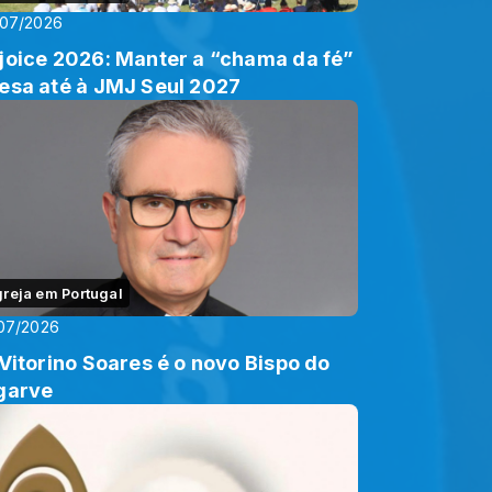
/07/2026
joice 2026: Manter a “chama da fé”
esa até à JMJ Seul 2027
greja em Portugal
07/2026
 Vitorino Soares é o novo Bispo do
garve