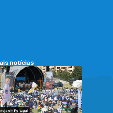
ais notícias
greja em Portugal