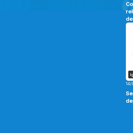
Co
re
de
I
14/
Se
de