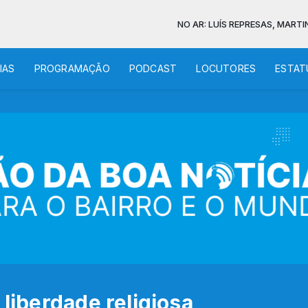
NO AR: LUÍS REPRESAS, MARTINHO DA VIL
IAS
PROGRAMAÇÃO
PODCAST
LOCUTORES
ESTAT
 liberdade religiosa