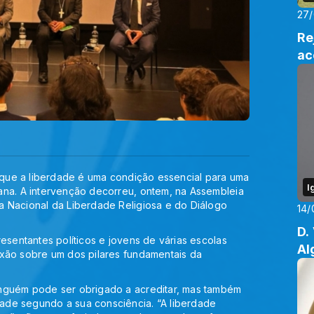
27
Re
ac
u que a liberdade é uma condição essencial para uma
I
ana. A intervenção decorreu, ontem, na Assembleia
a Nacional da Liberdade Religiosa e do Diálogo
14/
D.
esentantes políticos e jovens de várias escolas
Al
exão sobre um dos pilares fundamentais da
inguém pode ser obrigado a acreditar, mas também
ade segundo a sua consciência. “A liberdade