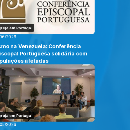
greja em Portugal
/06/2026
smo na Venezuela: Conferência
iscopal Portuguesa solidária com
pulações afetadas
greja em Portugal
/05/2026