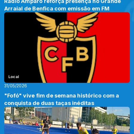
Rádio Amparo reforça presença no Grande
Arraial de Benfica com emissão em FM
Local
31/05/2026
"Fofó" vive fim de semana histórico com a
conquista de duas taças inéditas