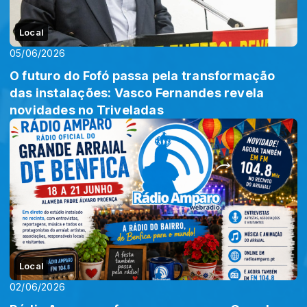
Local
05/06/2026
O futuro do Fofó passa pela transformação
das instalações: Vasco Fernandes revela
novidades no Triveladas
Local
02/06/2026