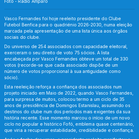
Foto - Rádio Amparo
Vasco Fernandes foi hoje reeleito presidente do Clube
Futebol Benfica para o quadriénio 2026-2030, numa eleição
marcada pela apresentação de uma lista única aos órgãos
sociais do clube.
Do universo de 254 associados com capacidade eleitoral,
exerceram o seu direito de voto 75 sócios. A lista
encabeçada por Vasco Fernandes obteve um total de 330
votos (recorde-se que cada associado dispõe de um
número de votos proporcional à sua antiguidade como
sócio).
Esta reeleição reforça a confiança dos associados num
projeto iniciado em Maio de 2022, quando Vasco Fernandes,
para surpresa de muitos, colocou termo a um ciclo de 35
anos de presidência de Domingos Estanislau, assumindo os
destinos do clube num dos períodos mais exigentes da sua
história recente. Esse momento marcou o início de um novo
ciclo no popular e histórico Fofó, emblema quase centenário,
que viria a recuperar estabilidade, credibilidade e confiança.