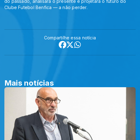
do passado, analisará o presente e projetará o futuro do
Clube Futebol Benfica — a não perder.
Compartilhe essa notícia
Mais notícias