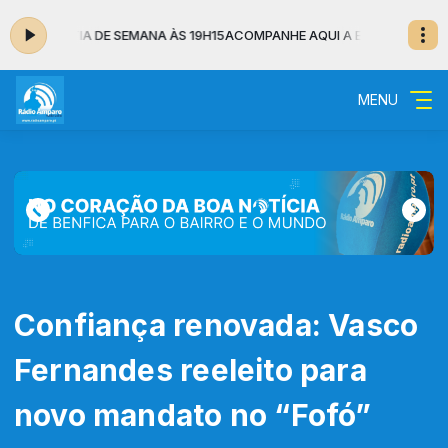
UCARISTIA DE SEMANA ÀS 19H15
ACOMPANHE AQUI A EUCARISTIA DE SE
MENU
Confiança renovada: Vasco
Fernandes reeleito para
novo mandato no “Fofó”