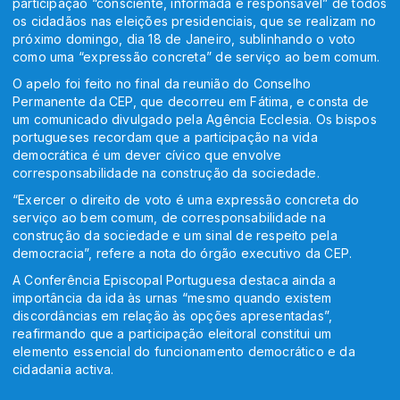
participação “consciente, informada e responsável” de todos
os cidadãos nas eleições presidenciais, que se realizam no
próximo domingo, dia 18 de Janeiro, sublinhando o voto
como uma “expressão concreta” de serviço ao bem comum.
O apelo foi feito no final da reunião do Conselho
Permanente da CEP, que decorreu em Fátima, e consta de
um comunicado divulgado pela Agência Ecclesia. Os bispos
portugueses recordam que a participação na vida
democrática é um dever cívico que envolve
corresponsabilidade na construção da sociedade.
“Exercer o direito de voto é uma expressão concreta do
serviço ao bem comum, de corresponsabilidade na
construção da sociedade e um sinal de respeito pela
democracia”, refere a nota do órgão executivo da CEP.
A Conferência Episcopal Portuguesa destaca ainda a
importância da ida às urnas “mesmo quando existem
discordâncias em relação às opções apresentadas”,
reafirmando que a participação eleitoral constitui um
elemento essencial do funcionamento democrático e da
cidadania activa.