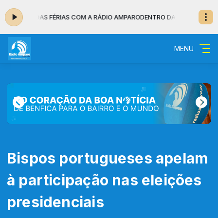
6:30 - BOAS FÉRIAS COM A RÁDIO AMPARO
DENTRO DA NOITE - MUSICAL d
MENU
Bispos portugueses apelam
à participação nas eleições
presidenciais