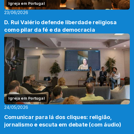
Igreja em Portugal
23/06/2026
D. Rui Valério defende liberdade religiosa
como pilar da fé e da democracia
Igreja em Portugal
24/05/2026
Comunicar para lá dos cliques: religião,
jornalismo e escuta em debate (com áudio)