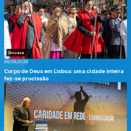
Diocese
06/06/2026
Corpo de Deus em Lisboa: uma cidade inteira
fez-se procissão