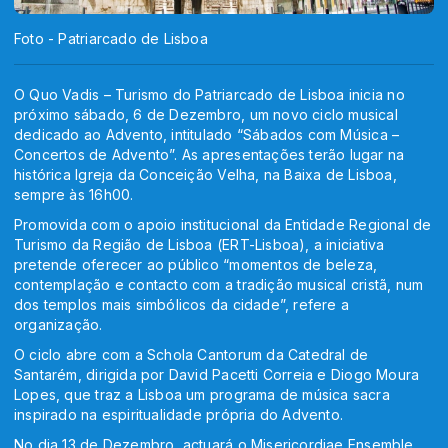
Foto - Patriarcado de Lisboa
O Quo Vadis – Turismo do Patriarcado de Lisboa inicia no
próximo sábado, 6 de Dezembro, um novo ciclo musical
dedicado ao Advento, intitulado “Sábados com Música –
Concertos de Advento”. As apresentações terão lugar na
histórica Igreja da Conceição Velha, na Baixa de Lisboa,
sempre às 16h00.
Promovida com o apoio institucional da Entidade Regional de
Turismo da Região de Lisboa (ERT-Lisboa), a iniciativa
pretende oferecer ao público “momentos de beleza,
contemplação e contacto com a tradição musical cristã, num
dos templos mais simbólicos da cidade”, refere a
organização.
O ciclo abre com a Schola Cantorum da Catedral de
Santarém, dirigida por David Pacetti Correia e Diogo Moura
Lopes, que traz a Lisboa um programa de música sacra
inspirado na espiritualidade própria do Advento.
No dia 13 de Dezembro, actuará o Misericordiae Ensemble,