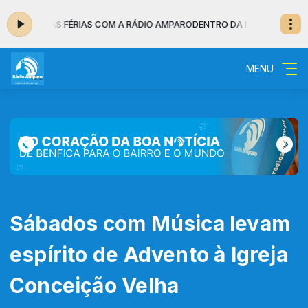
:00 - BOAS FÉRIAS COM A RÁDIO AMPARO
DENTRO DA NOITE - MUSICAL da
MENU
Sábados com Música levam
espírito de Advento à Igreja
Conceição Velha