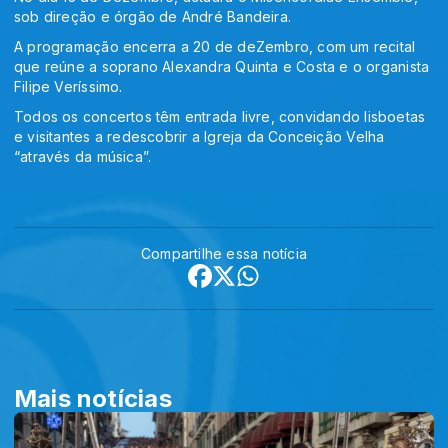
sob direção e órgão de André Bandeira.
A programação encerra a 20 de deZembro, com um recital
que reúne a soprano Alexandra Quinta e Costa e o organista
Filipe Veríssimo.
Todos os concertos têm entrada livre, convidando lisboetas
e visitantes a redescobrir a Igreja da Conceição Velha
“através da música”.
Compartilhe essa notícia
Mais notícias