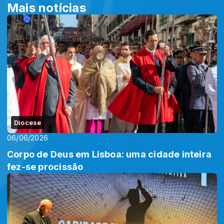
Mais notícias
Diocese
06/06/2026
Corpo de Deus em Lisboa: uma cidade inteira
fez-se procissão