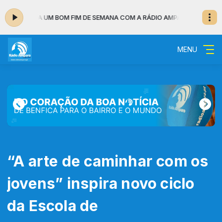
- TENHA UM BOM FIM DE SEMANA COM A RÁDIO AMPARO
NOTÍCIAS DO MUNDO
MENU
“A arte de caminhar com os
jovens” inspira novo ciclo
da Escola de