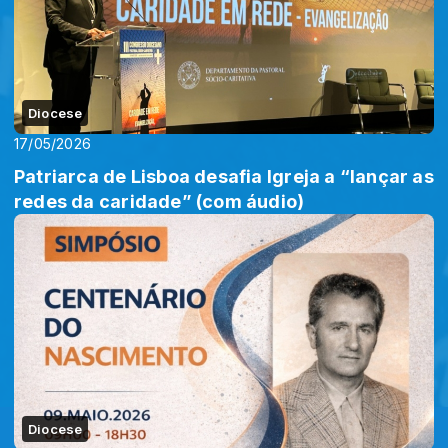
Diocese
17/05/2026
Patriarca de Lisboa desafia Igreja a “lançar as
redes da caridade” (com áudio)
Diocese