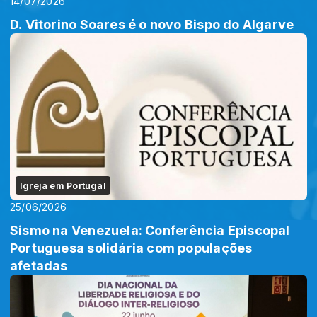
14/07/2026
D. Vitorino Soares é o novo Bispo do Algarve
Igreja em Portugal
25/06/2026
Sismo na Venezuela: Conferência Episcopal
Portuguesa solidária com populações
afetadas