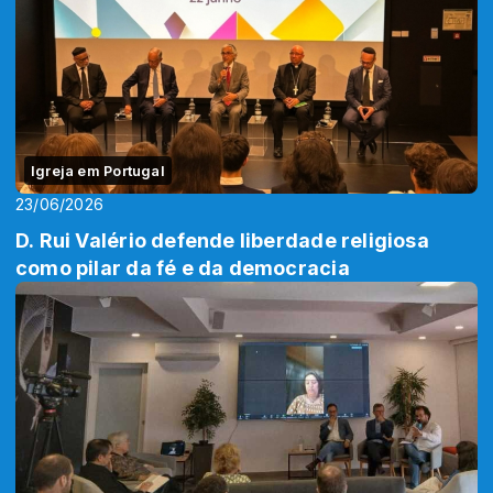
Igreja em Portugal
23/06/2026
D. Rui Valério defende liberdade religiosa
como pilar da fé e da democracia