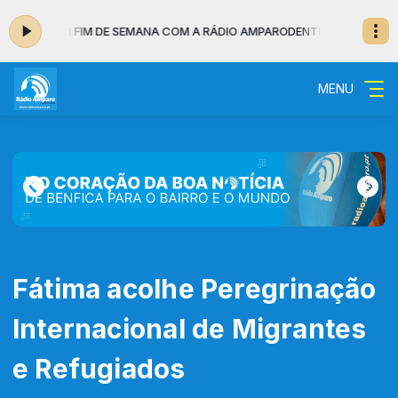
UM BOM FIM DE SEMANA COM A RÁDIO AMPARO
DENTRO DA NOITE - MUSIC
MENU
Fátima acolhe Peregrinação
Internacional de Migrantes
e Refugiados