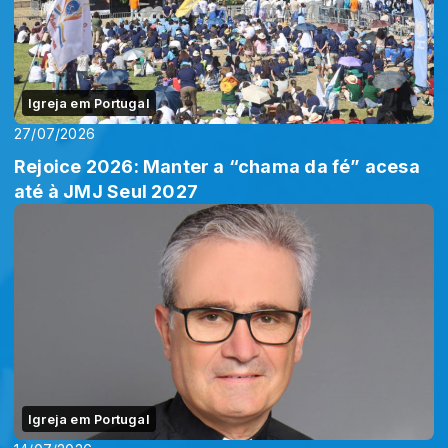
Igreja em Portugal
27/07/2026
Rejoice 2026: Manter a “chama da fé” acesa
até à JMJ Seul 2027
Igreja em Portugal