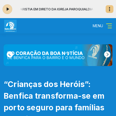
AR: EUCARISTIA EM DIRETO DA IGREJA PAROQUIAL
DIA A DIA COM OS SANT
MENU
“Crianças dos Heróis”:
Benfica transforma-se em
porto seguro para famílias