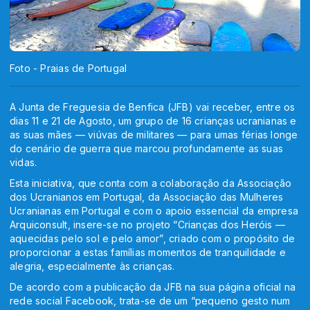
Foto - Praias de Portugal
A Junta de Freguesia de Benfica (JFB) vai receber, entre os
dias 11 e 21 de Agosto, um grupo de 16 crianças ucranianas e
as suas mães — viúvas de militares — para umas férias longe
do cenário de guerra que marcou profundamente as suas
vidas.
Esta iniciativa, que conta com a colaboração da Associação
dos Ucranianos em Portugal, da Associação das Mulheres
Ucranianas em Portugal e com o apoio essencial da empresa
Arquiconsult, insere-se no projeto “Crianças dos Heróis —
aquecidas pelo sol e pelo amor”, criado com o propósito de
proporcionar a estas famílias momentos de tranquilidade e
alegria, especialmente às crianças.
De acordo com a publicação da JFB na sua página oficial na
rede social Facebook, trata-se de um “pequeno gesto num