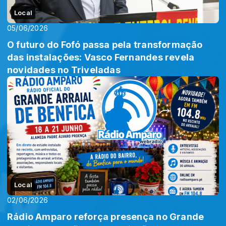
Local
05/06/2026
O futuro do Fofó passa pela transformação
das instalações: Vasco Fernandes revela
novidades no Triveladas
Local
02/06/2026
Rádio Amparo reforça presença no Grande