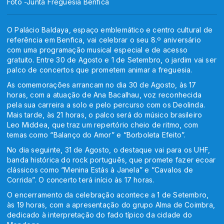
Foto -Junta Freguesia Benfica
O Palácio Baldaya, espaço emblemático e centro cultural de
referência em Benfica, vai celebrar o seu 8.º aniversário
com uma
programação musical especial e de acesso
gratuito. Entre 30 de Agosto e 1 de Setembro, o jardim vai ser
palco de concertos que prometem animar a freguesia.
As comemorações arrancam no dia 30 de Agosto, às 17
horas, com a atuação de Ana Bacalhau, voz reconhecida
pela sua carreira a solo e pelo percurso com os Deolinda.
Mais tarde, às 21 horas, o palco será do músico brasileiro
Leo Middea, que traz um repertório cheio de ritmo, com
temas como “Balanço do Amor” e “Borboleta Efeito”.
No dia seguinte, 31 de Agosto, o destaque vai para os UHF,
banda histórica do rock português, que promete fazer ecoar
clássicos como “Menina Estás à Janela” e “Cavalos de
Corrida”. O concerto terá início às 17 horas.
O encerramento da celebração acontece a 1 de Setembro,
às 19 horas, com a apresentação do grupo Alma de Coimbra,
dedicado à interpretação do fado típico da cidade do