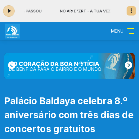
TUA VEZ JÁ PASSOU
NO AR: D'ZRT - A TUA VEZ JÁ PASSOU
MENU
Palácio Baldaya celebra 8.º
aniversário com três dias de
concertos gratuitos