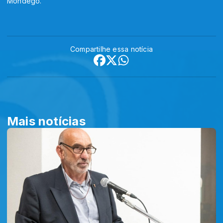
Mondego.
Compartilhe essa notícia
Mais notícias