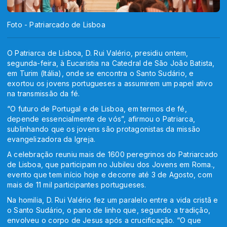
Foto - Patriarcado de Lisboa
O Patriarca de Lisboa, D. Rui Valério, presidiu ontem,
segunda-feira, à Eucaristia na Catedral de São João Batista,
em Turim (Itália), onde se encontra o Santo Sudário, e
exortou os jovens portugueses a assumirem um papel ativo
na transmissão da fé.
“O futuro de Portugal e de Lisboa, em termos de fé,
depende essencialmente de vós”, afirmou o Patriarca,
sublinhando que os jovens são protagonistas da missão
evangelizadora da Igreja.
A celebração reuniu mais de 1600 peregrinos do Patriarcado
de Lisboa, que participam no Jubileu dos Jovens em Roma.,
evento que tem início hoje e decorre até 3 de Agosto, com
mais de 11 mil participantes portugueses.
Na homilia, D. Rui Valério fez um paralelo entre a vida cristã e
o Santo Sudário, o pano de linho que, segundo a tradição,
envolveu o corpo de Jesus após a crucificação. “O que