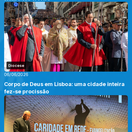
Diocese
06/06/2026
Corpo de Deus em Lisboa: uma cidade inteira
fez-se procissão