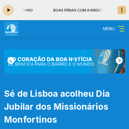
RÁDIO AMPARO
BOAS FÉRIAS COM A RÁDIO AMPARO
MENU
Sé de Lisboa acolheu Dia
Jubilar dos Missionários
Monfortinos