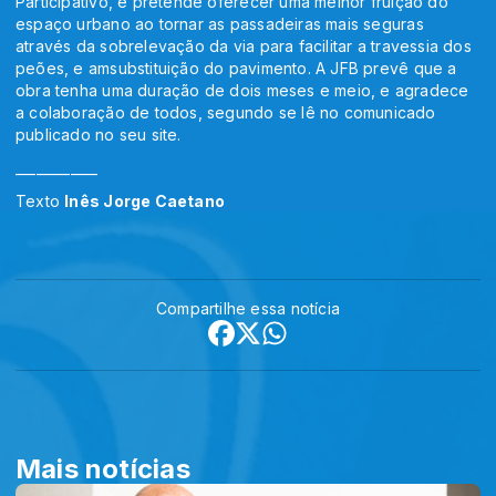
Participativo, e pretende oferecer uma melhor fruição do
espaço urbano ao tornar as passadeiras mais seguras
através da sobrelevação da via para facilitar a travessia dos
peões, e amsubstituição do pavimento. A JFB prevê que a
obra tenha uma duração de dois meses e meio, e agradece
a colaboração de todos, segundo se lê no comunicado
publicado no seu site.
____________
Texto
Inês Jorge Caetano
Compartilhe essa notícia
Mais notícias