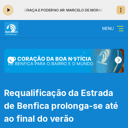
 MORAES - GRAÇA E PODER
NO AR: MARCELO DE MORAES - GRAÇA E POD
MENU
Requalificação da Estrada
de Benfica prolonga-se até
ao final do verão