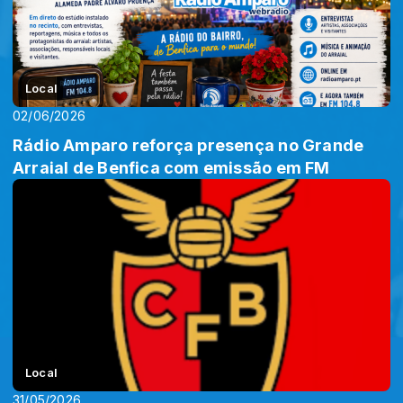
Local
02/06/2026
Rádio Amparo reforça presença no Grande
Arraial de Benfica com emissão em FM
Local
31/05/2026