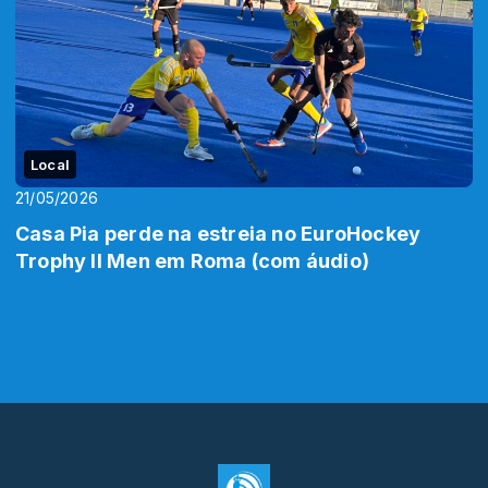
Local
21/05/2026
Casa Pia perde na estreia no EuroHockey
Trophy II Men em Roma (com áudio)