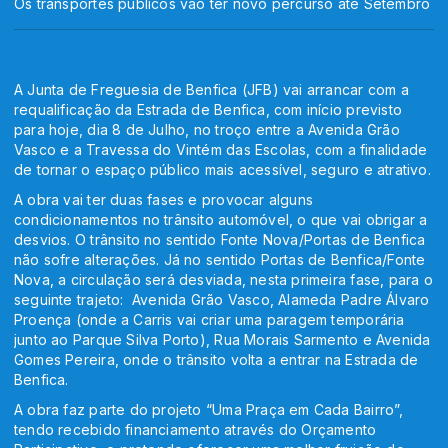
Os transportes públicos vão ter novo percurso até Setembro
A Junta de Freguesia de Benfica (JFB) vai arrancar com a
requalificação da Estrada de Benfica, com início previsto
para hoje, dia 8 de Julho, no troço entre a Avenida Grão
Vasco e a Travessa do Vintém das Escolas, com a finalidade
de tornar o espaço público mais acessível, seguro e atrativo.
A obra vai ter duas fases e provocar alguns
condicionamentos no trânsito automóvel, o que vai obrigar a
desvios. O trânsito no sentido Fonte Nova/Portas de Benfica
não sofre alterações. Já no sentido Portas de Benfica/Fonte
Nova, a circulação será desviada, nesta primeira fase, para o
seguinte trajeto: Avenida Grão Vasco, Alameda Padre Álvaro
Proença (onde a Carris vai criar uma paragem temporária
junto ao Parque Silva Porto), Rua Morais Sarmento e Avenida
Gomes Pereira, onde o trânsito volta a entrar na Estrada de
Benfica.
A obra faz parte do projeto “Uma Praça em Cada Bairro”,
tendo recebido financiamento através do Orçamento