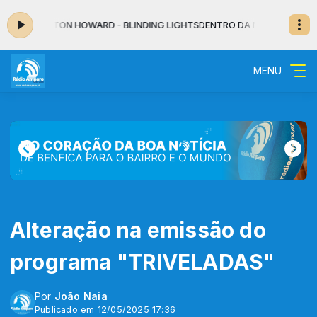
AR: PAYTON HOWARD - BLINDING LIGHTS
DENTRO DA NOITE - MUSICAL das
MENU
Alteração na emissão do
programa "TRIVELADAS"
Por
João Naia
Publicado em 12/05/2025 17:36