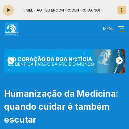
FÁBIO RONIEL - AO TEU ENCONTRO
DENTRO DA NOITE - MUSICAL das 02:00
MENU
Humanização da Medicina:
quando cuidar é também
escutar