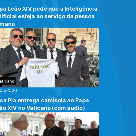
pa Leão XIV pede que a Inteligência
tificial esteja ao serviço da pessoa
umana
aticano
/05/2026
sa Pia entrega camisola ao Papa
ão XIV no Vaticano (com áudio)