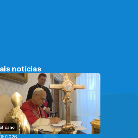
ais notícias
aticano
05/2026