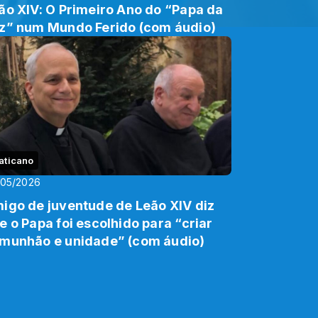
ão XIV: O Primeiro Ano do “Papa da
z” num Mundo Ferido (com áudio)
aticano
/05/2026
igo de juventude de Leão XIV diz
e o Papa foi escolhido para “criar
munhão e unidade” (com áudio)