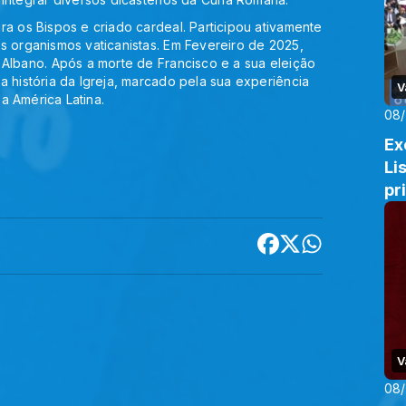
ra os Bispos e criado cardeal. Participou ativamente
s organismos vaticanistas. Em Fevereiro de 2025,
 Albano. Após a morte de Francisco e a sua eleição
a história da Igreja, marcado pela sua experiência
V
 a América Latina.
08
Ex
Li
pr
V
08