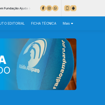
a à Igreja que Sofre das 14:05 às 14:20 - TENHA UM BOM FIM DE SE
UTO EDITORIAL
FICHA TÉCNICA
Mais