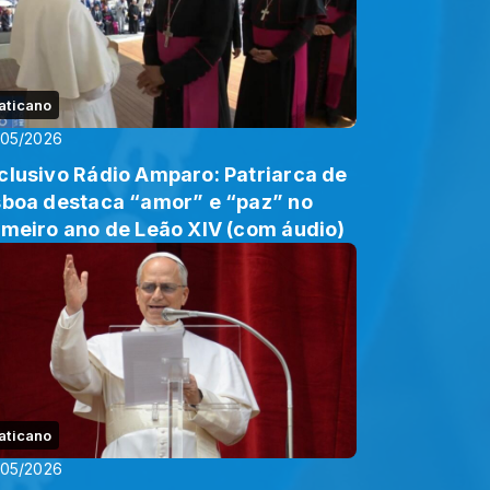
aticano
/05/2026
clusivo Rádio Amparo: Patriarca de
sboa destaca “amor” e “paz” no
imeiro ano de Leão XIV (com áudio)
aticano
/05/2026