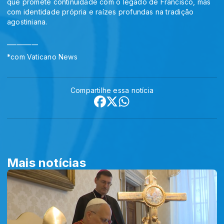
que promete continuidade com o legado de Francisco, mas
com identidade própria e raízes profundas na tradição
agostiniana.
__________
*com Vaticano News
Compartilhe essa notícia
Mais notícias