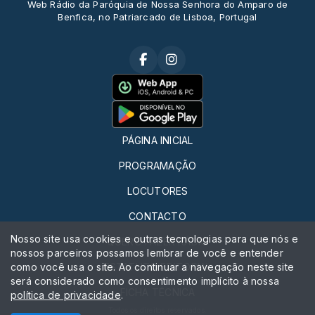
Web Rádio da Paróquia de Nossa Senhora do Amparo de
Benfica, no Patriarcado de Lisboa, Portugal
PÁGINA INICIAL
PROGRAMAÇÃO
LOCUTORES
CONTACTO
Nosso site usa cookies e outras tecnologias para que nós e
QUERO FAZER RÁDIO
nossos parceiros possamos lembrar de você e entender
como você usa o site. Ao continuar a navegação neste site
ESTATUTO EDITORIAL
será considerado como consentimento implícito à nossa
FICHA TÉCNICA
política de privacidade
.
Todos os direitos reservados.