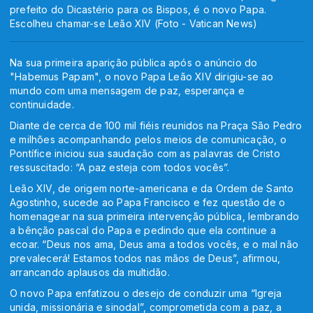
prefeito do Dicastério para os Bispos, é o novo Papa.
Escolheu chamar-se Leão XIV (Foto - Vatican News)
Na sua primeira aparição pública após o anúncio do
"Habemus Papam", o novo Papa Leão XIV dirigiu-se ao
mundo com uma mensagem de paz, esperança e
continuidade.
Diante de cerca de 100 mil fiéis reunidos na Praça São Pedro
e milhões acompanhando pelos meios de comunicação, o
Pontífice iniciou sua saudação com as palavras de Cristo
ressuscitado: “A paz esteja com todos vocês”.
Leão XIV, de origem norte-americana e da Ordem de Santo
Agostinho, sucede ao Papa Francisco e fez questão de o
homenagear na sua primeira intervenção pública, lembrando
a bênção pascal do Papa e pedindo que ela continue a
ecoar. “Deus nos ama, Deus ama a todos vocês, e o mal não
prevalecerá! Estamos todos nas mãos de Deus”, afirmou,
arrancando aplausos da multidão.
O novo Papa enfatizou o desejo de conduzir uma “Igreja
unida, missionária e sinodal”, comprometida com a paz, a