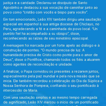
justiça e a caridade. Declarou-se discípulo de Santo
Agostinho e destacou a sua vocação de caminhar junto ao
povo como “cristão com vocês e bispo para vocês”.
Em tom emocionado, Leão XIV também dirigiu uma saudação
especial em espanhol à sua antiga diocese de Chiclayo, no
Peru, agradecendo a fé e a caminhada do povo local. “Un
pueblo fiel ha acompañado a su obispo”, disse,
reconhecendo as raízes de seu ministério episcopal.
A mensagem foi marcada por um forte apelo ao diálogo e à
construção de pontes. “O mundo precisa de luz. A
humanidade precisa de Cristo como ponte para o amor de
Deus”, disse o Pontífice, chamando todos os fiéis a atuarem
como agentes de reconciliação e unidade.
A finalizar, o Papa convidou os presentes a rezarem juntos,
especialmente pela paz mundial e pela nova missão que se
inicia. Ele também recordou a celebração do Dia da Súplica a
Nossa Senhora de Pompeia, confiando o seu pontificado à
intercessão de Maria.
Com uma saudação simples e ao mesmo tempo carregada
de significado, Leão XIV marcou o início de um pontificado