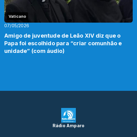
Vaticano
07/05/2026
Amigo de juventude de Leão XIV diz que o
Papa foi escolhido para “criar comunhão e
unidade” (com áudio)
Rádio Amparo