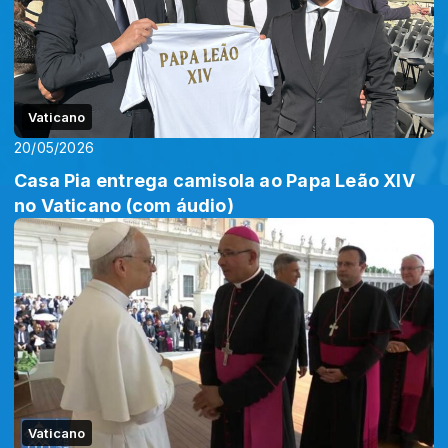
Vaticano
20/05/2026
Casa Pia entrega camisola ao Papa Leão XIV
no Vaticano (com áudio)
Vaticano