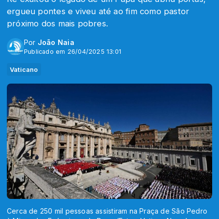
ergueu pontes e viveu até ao fim como pastor
próximo dos mais pobres.
Por
João Naia
Publicado em 26/04/2025 13:01
Vaticano
Cerca de 250 mil pessoas assistiram na Praça de São Pedro