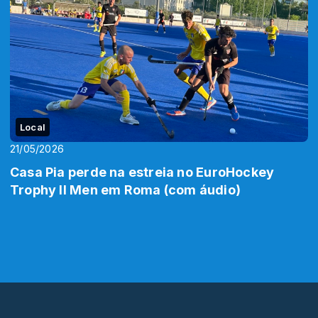
Local
21/05/2026
Casa Pia perde na estreia no EuroHockey
Trophy II Men em Roma (com áudio)