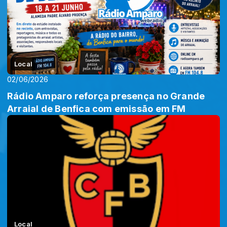
Local
02/06/2026
Rádio Amparo reforça presença no Grande
Arraial de Benfica com emissão em FM
Local