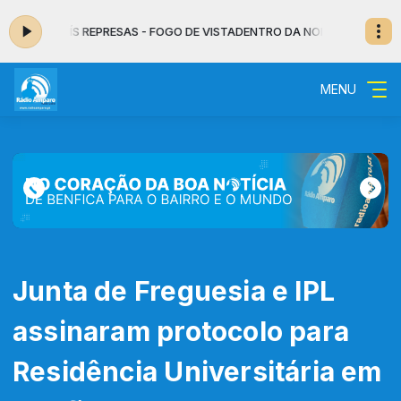
 AR: LUÍS REPRESAS - FOGO DE VISTA
DENTRO DA NOITE - MUSICAL das 0
MENU
Junta de Freguesia e IPL
assinaram protocolo para
Residência Universitária em