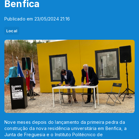
Benfica
Publicado em 23/05/2024 21:16
Local
Nove meses depois do lançamento da primeira pedra da
construção da nova residência universitária em Benfica, a
Junta de Freguesia e o Instituto Politécnico de