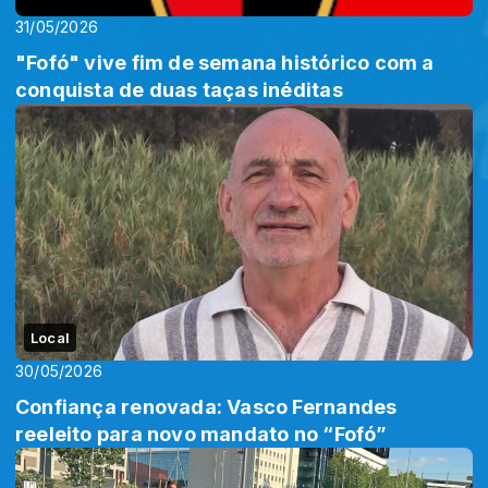
31/05/2026
"Fofó" vive fim de semana histórico com a
conquista de duas taças inéditas
Local
30/05/2026
Confiança renovada: Vasco Fernandes
reeleito para novo mandato no “Fofó”