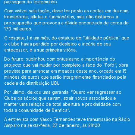
passagem do testemunho.
Com visível satisfação, disse ter posto as contas em dia com
treinadores, atletas e funcionários, mas não disfarçou a
preocupação que provoca a dívida encontrada de cerca de
170 mil euros.
O resgate, há um mês, do estatuto de “utilidade pública” que
o clube havia perdido por desleixo e incúria do seu
antecessor, é a sua primeira vitória.
Do futuro, sublinhou com entusiasmo a importância do
projecto que vai mudar por completo a face do “Fofó”, obra
prevista para arrancar em meados deste ano, orçada em 15
milhões de euros que serão integralmente financiados pela
cadeia de distribuição LIDL.
Por último, deixou uma garantia: “Quero ver regressar ao
Clube os sócios que saíram, atrair novos associados e
manter uma relação de total abertura e proximidade com
toda a comunidade de Benfica”.
A entrevista com Vasco Fernandes teve transmissão na Rádio
Amparo na sexta-feira, 27 de janeiro, às 21h00.