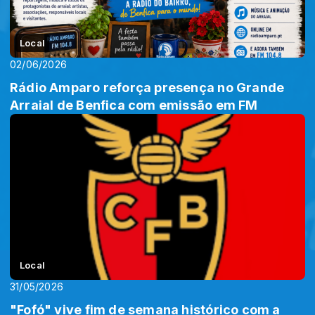
Local
02/06/2026
Rádio Amparo reforça presença no Grande
Arraial de Benfica com emissão em FM
Local
31/05/2026
"Fofó" vive fim de semana histórico com a