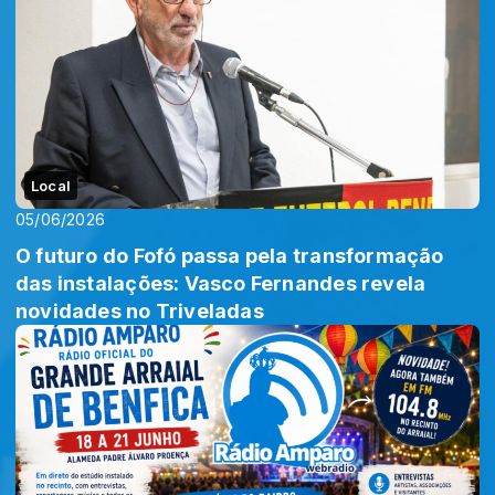
Local
05/06/2026
O futuro do Fofó passa pela transformação
das instalações: Vasco Fernandes revela
novidades no Triveladas