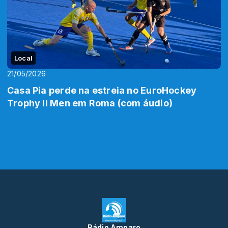
Local
21/05/2026
Casa Pia perde na estreia no EuroHockey
Trophy II Men em Roma (com áudio)
Rádio Amparo