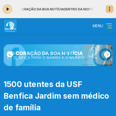
RO, NO CORAÇÃO DA BOA NOTÍCIA
DENTRO DA NOITE - MUSICAL das 02:
MENU
1500 utentes da USF
Benfica Jardim sem médico
de família