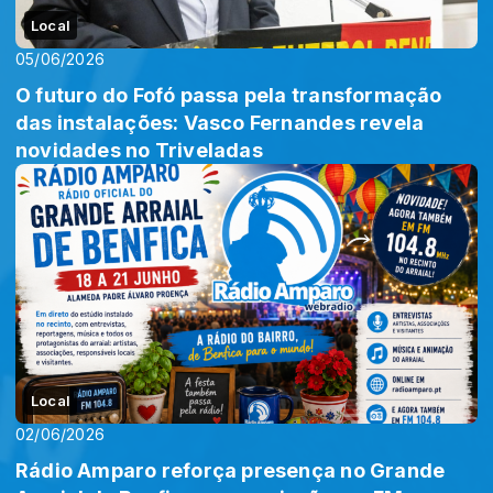
Local
05/06/2026
O futuro do Fofó passa pela transformação
das instalações: Vasco Fernandes revela
novidades no Triveladas
Local
02/06/2026
Rádio Amparo reforça presença no Grande