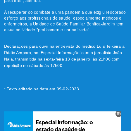
para trás”, afirmou.
A recuperar do combate a uma pandemia que exigiu redobrado
esforço aos profissionais de saúde, especialmente médicos e
enfermeiros, a Unidade de Saúde Familiar Benfica-Jardim tem
a sua actividade "praticamente normalizada”.
Declarações para ouvir na entrevista do médico Luís Teixeira à 
Rádio Amparo, no ‘Especial Informação’ com o jornalista João 
Naia, transmitida na sexta-feira 13 de janeiro, às 21h00 com 
repetição no sábado às 17h00.
* Texto editado na data em 09-02-2023