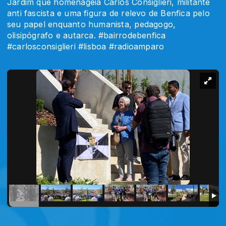
Jardim que homenageia Carlos Consiglieri, militante
anti fascista e uma figura de relevo de Benfica pelo
seu papel enquanto humanista, pedagogo,
olisipógrafo e autarca. #bairrodebenfica
#carlosconsiglieri #lisboa #radioamparo