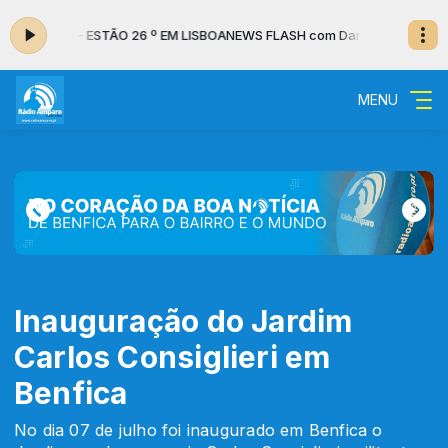
 às 18:07 - ESTÃO 26 º EM LISBOA
NEWS FLASH com Daniel Vieira das 18:
MENU
Inauguração do Jardim
Carlos Consiglieri em
Benfica
No dia 07 de julho foi inaugurado em Benfica o