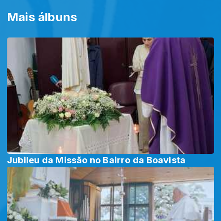
Mais álbuns
Jubileu da Missão no Bairro da Boavista