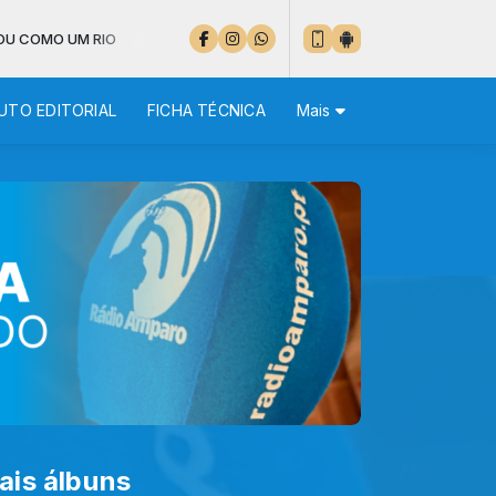
MO UM RIO
UTO EDITORIAL
FICHA TÉCNICA
Mais
ais álbuns