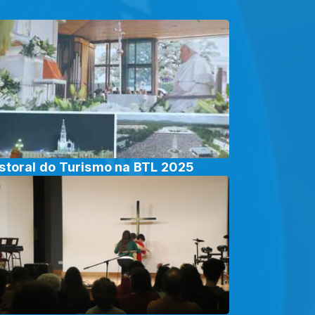
storal do Turismo na BTL 2025