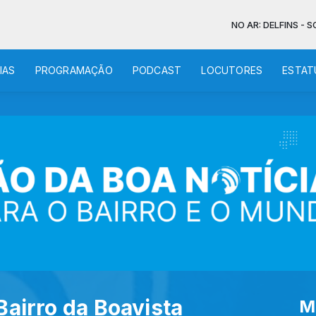
NO AR: DELFINS - SOU CO
IAS
PROGRAMAÇÃO
PODCAST
LOCUTORES
ESTAT
Bairro da Boavista
M