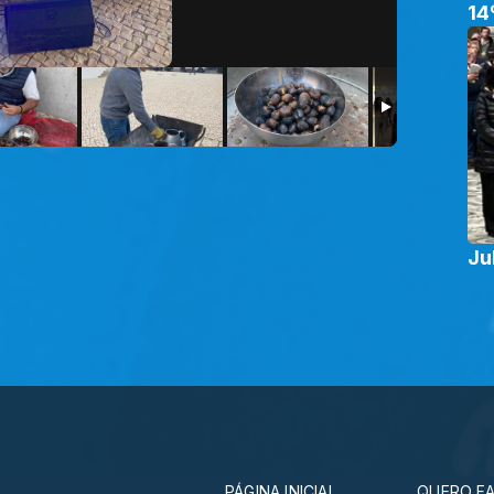
14
Ju
PÁGINA INICIAL
QUERO FA