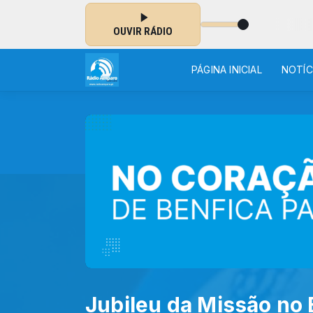
NO AR: DELFINS - SOU COMO UM RIO
OUVIR RÁDIO
PÁGINA INICIAL
NOTÍC
Jubileu da Missão no 