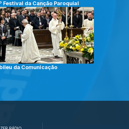
º Festival da Canção Paroquial
bileu da Comunicação
ZER RÁDIO