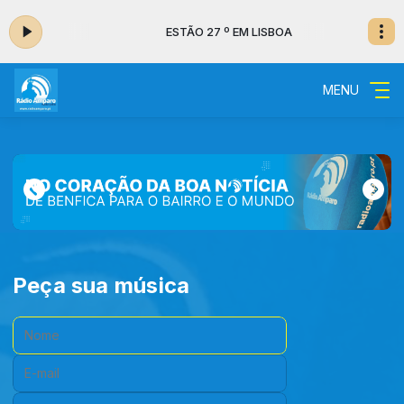
A
ESTÃO 27 º EM LISBOA
MENU
Peça sua música
Nome:
E-mail:
Cidade: