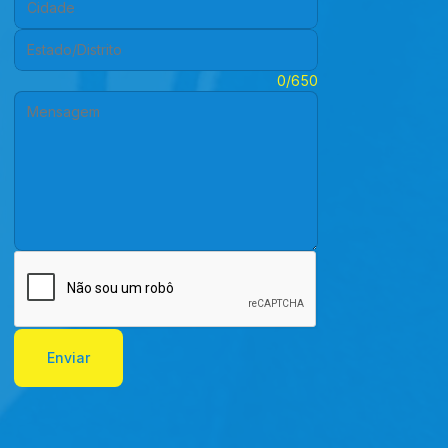
Estado/Distrito:
Mensagem:
0/650
Enviar